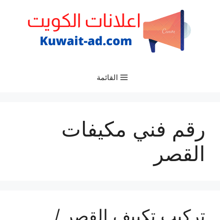
نتقل
لى
لمحتوى
القائمة
رقم فني مكيفات
القصر
تركيب تكييف القصر /