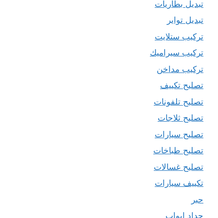
تبديل بطاريات
تبديل تواير
تركيب ستلايت
تركيب سيراميك
تركيب مداخن
تصليح تكييف
تصليح تلفونات
تصليح ثلاجات
تصليح سيارات
تصليح طباخات
تصليح غسالات
تكييف سيارات
حبر
حداد ابواب