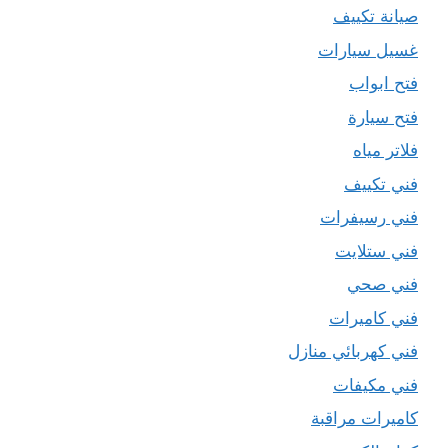
صيانة تكييف
غسيل سيارات
فتح ابواب
فتح سيارة
فلاتر مياه
فني تكييف
فني رسيفرات
فني ستلايت
فني صحي
فني كاميرات
فني كهربائي منازل
فني مكيفات
كاميرات مراقبة