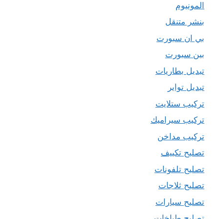
المونيوم
بنشر متنقل
بي ان سبورت
بين سبورت
تبديل بطاريات
تبديل تواير
تركيب ستلايت
تركيب سيراميك
تركيب مداخن
تصليح تكييف
تصليح تلفونات
تصليح ثلاجات
تصليح سيارات
تصليح طباخات