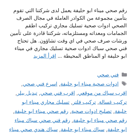
رقم صحي ميناء ابو حليفة يعمل لدى شركتنا التي تقوم
بتأمين مجموعة من الكوادر العاملة في مجال الصرف
الصحي ادوات صحية تسليك مجاري تركيب اطقم
الجمامات ومعداته ومستلزماته، شركتنا قادرة على تأمين
ورشات صرف صحي في اي وقت تشاؤون. هل تحتاج
فني صحي سباك ادوات صحية تسليك مجاري في ميناء
ابو حليفة او المناطق المحيطة …
اقرأ المزيد
التصنيفات
فني صحي
الوسوم
ادوات صحية ميناء ابو حليفة
,
اسرع فني صحي
,
اقرب سباك من موقعي
,
اقرب فني صحي
,
تبديل بيلر
,
تركيب غسالة
,
تركيب فلتر
,
تسليك مجاري ميناء ابو
حليفة
,
تصليح ادوات صحية
,
رقم صحي ميناء ابو حليفة
,
رقم صحي ميناء ابو حليفة
,
رقم فني صحي سباك ميناء
ابو حليفة
,
سباك ميناء ابو حليفة
,
سباك هندي صحي ميناء