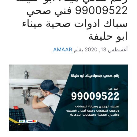
99009522 فني صحي
سباك ادوات صحية ميناء
ابو حليفة
أغسطس 13, 2020
بقلم
AMAAR