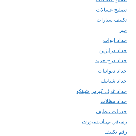
تصليح غسالات
تكييف سيارات
حبر
حداد ابواب
حداد درابزين
حداد درج حديد
حداد ديوانيات
حداد شبابيك
حداد غرف كيربي شينكو
حداد مظلات
خدمات تنظيف
رسيفر بي ان سبورت
رقم تكييف