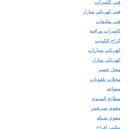
فني كاميرات
فني كهربائي منازل
فني مكيفات
كاميرات مراقبة
كراج الكويت
كهربائي سيارات
كهربائي منازل
محل عصير
محلات تلفونات
مصاعد
مطابخ المنيوم
مقوي سيرفس
مقوي شبكة
مكتب افراح