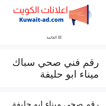
نتقل
لى
لمحتوى
القائمة
رقم فني صحي سباك
ميناء ابو حليفة
رقم صحي ميناء ابو حليفة