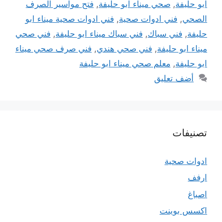
ابو حليفة
,
صحي ميناء ابو حليفة
,
فتح مواسير الصرف
الصحي
,
فني ادوات صحية
,
فني ادوات صحية ميناء ابو
حليفة
,
فني سباك
,
فني سباك ميناء ابو حليفة
,
فني صحي
ميناء ابو حليفة
,
فني صحي هندي
,
فني صرف صحي ميناء
ابو حليفة
,
معلم صحي ميناء ابو حليفة
أضف تعليق
تصنيفات
ادوات صحية
ارفف
اصباغ
اكسس بوينت