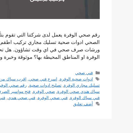
رقم صحي الوفرة يعمل لدى شركتنا التي تقوم بت
الصحي ادوات صحية تسليك مجاري تركيب اطقم الج
ورشات صرف صحي في اي وقت تشاؤون. هل تحت
الوفرة او المناطق المحيطة بها؟ موثوقة وخبرة و
التصنيفات
فني صحي
الوسوم
ادوات صحية الوفرة
,
اسرع فني صحي
,
اقرب سباك من
تسليك مجاري الوفرة
,
تصليح ادوات صحية
,
رقم صحي الوفر
سباك هندي صحي الوفرة
,
صحي الوفرة
,
فتح مواسير الصر
فني سباك الوفرة
,
فني صحي الوفرة
,
فني صحي هندي
,
فني
أضف تعليق