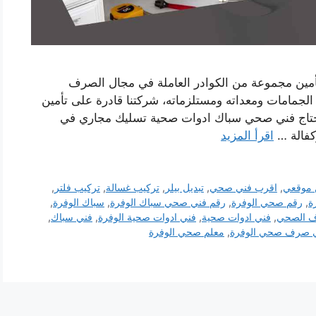
أمين مجموعة من الكوادر العاملة في مجال الصرف
مامات ومعداته ومستلزماته، شركتنا قادرة على تأمين
اج فني صحي سباك ادوات صحية تسليك مجاري في
كفالة …
اقرأ المزيد
 موقعي
,
اقرب فني صحي
,
تبديل بيلر
,
تركيب غسالة
,
تركيب فلتر
,
ة
,
رقم صحي الوفرة
,
رقم فني صحي سباك الوفرة
,
سباك الوفرة
,
ف الصحي
,
فني ادوات صحية
,
فني ادوات صحية الوفرة
,
فني سباك
,
 صرف صحي الوفرة
,
معلم صحي الوفرة