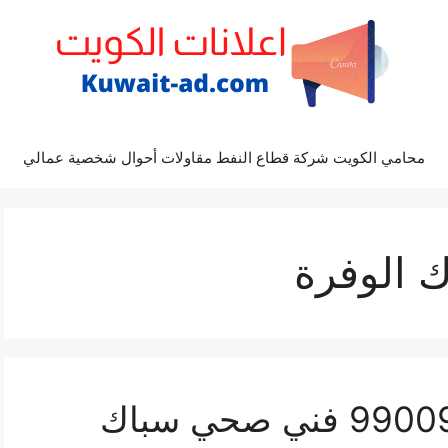
محامي الكويت شركة قطاع النفط مقاولات أحوال شخصية عمالي
 الوفرة
رقم صحي الوفرة 99009522 فني صحي سباك