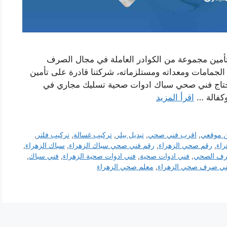
تأمين مجموعة من الكوادر العاملة في مجال الصرف
مامات ومعداته ومستلزماته، شركتنا قادرة على تأمين
اج فني صحي سباك ادوات صحية تسليك مجاري في
وكفالة …
اقرأ المزيد
 موقعي
,
اقرب فني صحي
,
تبديل بيلر
,
تركيب غسالة
,
تركيب فلتر
,
اء
,
رقم صحي الزهراء
,
رقم فني صحي سباك الزهراء
,
سباك الزهراء
,
صرف الصحي
,
فني ادوات صحية
,
فني ادوات صحية الزهراء
,
فني سباك
,
ي صرف صحي الزهراء
,
معلم صحي الزهراء