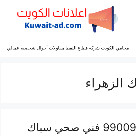
محامي الكويت شركة قطاع النفط مقاولات أحوال شخصية عمالي
الزهراء
رقم صحي الزهراء 99009522 فني صحي سباك