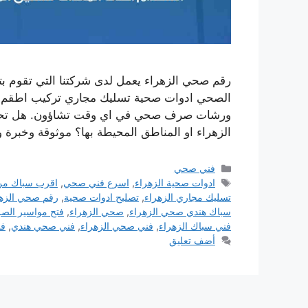
رقم صحي الزهراء يعمل لدى شركتنا التي تقوم ب
الصحي ادوات صحية تسليك مجاري تركيب اطقم الج
ورشات صرف صحي في اي وقت تشاؤون. هل تحت
الزهراء او المناطق المحيطة بها؟ موثوقة وخبرة 
التصنيفات
فني صحي
الوسوم
ادوات صحية الزهراء
,
اسرع فني صحي
,
اقرب سباك من
تسليك مجاري الزهراء
,
تصليح ادوات صحية
,
رقم صحي الزهر
سباك هندي صحي الزهراء
,
صحي الزهراء
,
فتح مواسير ال
فني سباك الزهراء
,
فني صحي الزهراء
,
فني صحي هندي
,
فن
أضف تعليق