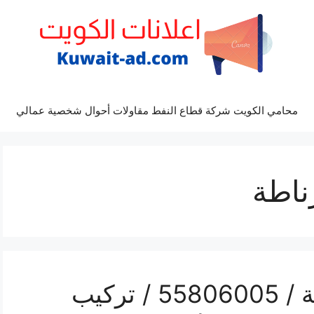
محامي الكويت شركة قطاع النفط مقاولات أحوال شخصية عمالي
ناطة
رقم فني ستلايت غرناطة / 55806005 / تركيب