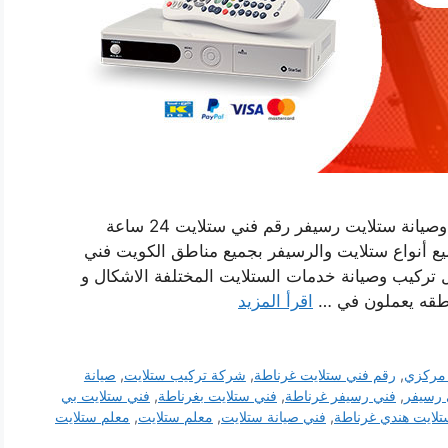
فني ستلايت هندي غرناطة بالكويت خدمة تركيب وصيانة ستلايت رسيفر رقم فني ستلايت 24 ساعة
 أنواع ستلايت والرسيفر بجميع مناطق الكويت فني
تركيب وصيانة خدمات الستلايت المختلفة الاشكال و
اطقه يعملون في …
اقرأ المزيد
 مركزي
,
رقم فني ستلايت غرناطة
,
شركة تركيب ستلايت
,
صيانة
 رسيفر
,
فني رسيفر غرناطة
,
فني ستلايت بغرناطة
,
فني ستلايت بي
لايت هندي غرناطة
,
فني صيانة ستلايت
,
معلم ستلايت
,
معلم ستلايت