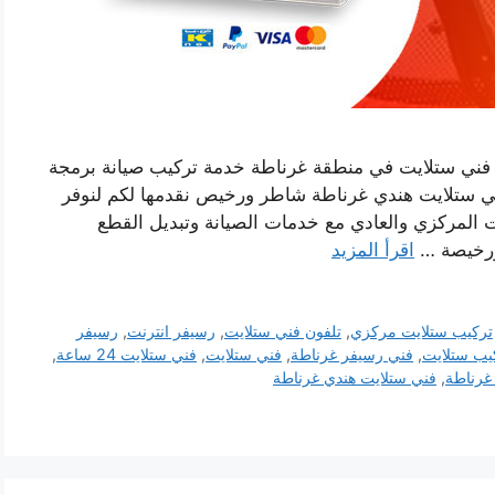
فني ستلايت في منطقة غرناطة خدمة تركيب صيانة برمجة
ي ستلايت هندي غرناطة شاطر ورخيص نقدمها لكم لنوفر
يت المركزي والعادي مع خدمات الصيانة وتبديل القطع
 ورخيصة …
اقرأ المزيد
تركيب ستلايت مركزي
,
تلفون فني ستلايت
,
رسيفر انترنت
,
رسيفر
يب ستلايت
,
فني رسيفر غرناطة
,
فني ستلايت
,
فني ستلايت 24 ساعة
,
غرناطة
,
فني ستلايت هندي غرناطة