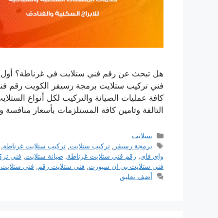
هل تبحث عن رقم فني ستلايت في غرناطة؟ أول 
فني تركيب ستلايت برمجة رسيفر الكويت رقم فن
كافة عمليات الصيانة والتركيب لكل أنواع الستلا
التالفة وتامين كافة المستلزمات بأسعار منافسة
التصنيفات
ستلايت
الوسوم
برمجة رسيفر
,
تركيب ستلايت
,
تركيب ستلايت غرناطة
,
واي فاي
,
رقم فني ستلايت غرناطة
,
صيانة ستلايت
,
فني ترك
فني ستلايت بي ان سبورت
,
فني ستلايت رقم
,
فني ستلايت 
أضف تعليق