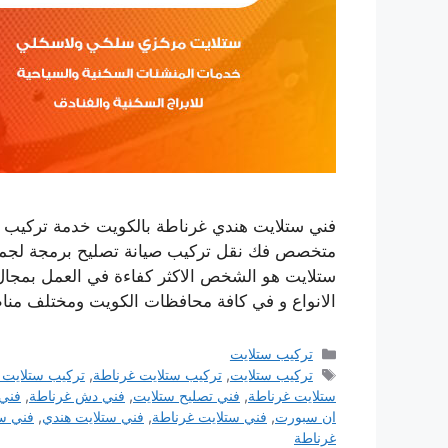
متخصص فك نقل تركيب صيانة تصليح برمجة لجميع
ستلايت هو الشخص الاكثر كفاءة في العمل بمجال 
الانواع و في كافة محافظات الكويت ومختلف من
التصنيفات
تركيب ستلايت
الوسوم
تركيب ستلايت
,
تركيب ستلايت غرناطة
,
تركيب ستلايت
ستلايت غرناطة
,
فني تصليح ستلايت
,
فني دش غرناطة
,
فني
ان سبورت
,
فني ستلايت غرناطة
,
فني ستلايت هندي
,
فني ست
غرناطة