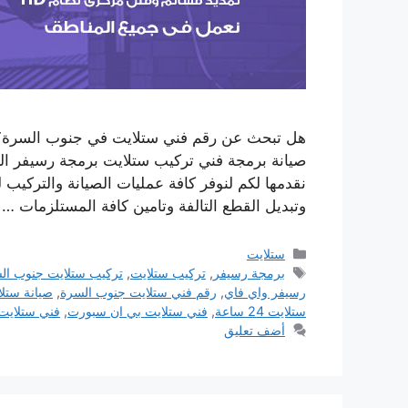
هل تبحث عن رقم فني ستلايت في جنوب السرة؟
صيانة برمجة فني تركيب ستلايت برمجة رسيفر 
نقدمها لكم لنوفر كافة عمليات الصيانة والتركيب 
وتبديل القطع التالفة وتامين كافة المستلزمات …
التصنيفات
ستلايت
الوسوم
برمجة رسيفر
,
تركيب ستلايت
,
تركيب ستلايت جنوب ال
رسيفر واي فاي
,
رقم فني ستلايت جنوب السرة
,
صيانة ستل
ستلايت 24 ساعة
,
فني ستلايت بي ان سبورت
,
فني ستلايت
أضف تعليق