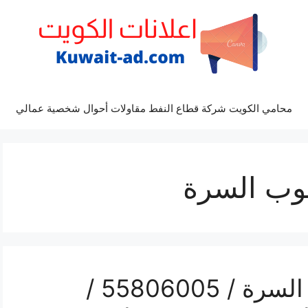
محامي الكويت شركة قطاع النفط مقاولات أحوال شخصية عمالي
وب السرة
رقم فني ستلايت جنوب السرة / 55806005 /