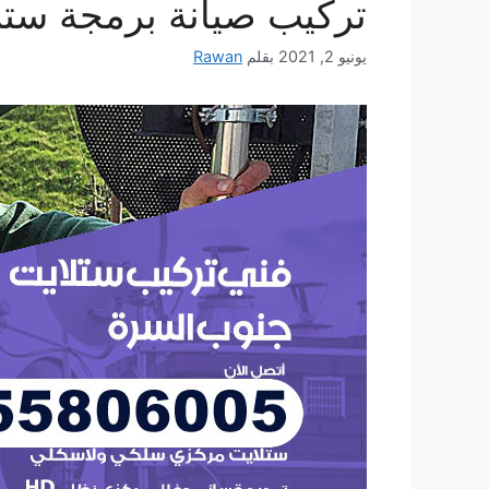
تركيب صيانة برمجة ستلايت 
يونيو 2, 2021
بقلم
Rawan