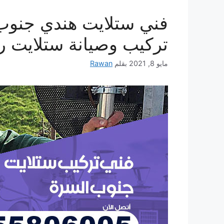
تركيب وصيانة ستلايت ر
مايو 8, 2021
بقلم
Rawan