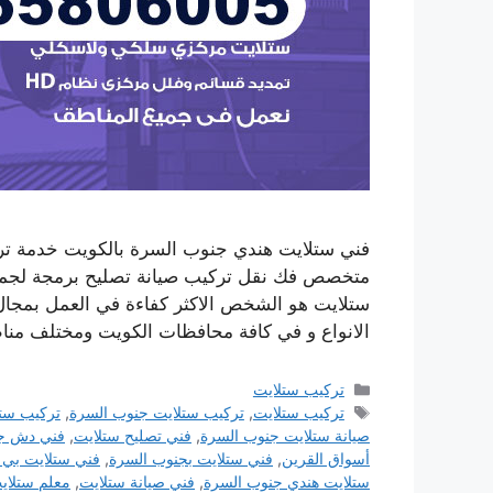
متخصص فك نقل تركيب صيانة تصليح برمجة لجميع
ستلايت هو الشخص الاكثر كفاءة في العمل بمجال 
الانواع و في كافة محافظات الكويت ومختلف من
التصنيفات
تركيب ستلايت
الوسوم
تركيب ستلايت
,
تركيب ستلايت جنوب السرة
,
تركيب ست
صيانة ستلايت جنوب السرة
,
فني تصليح ستلايت
,
فني دش ج
أسواق القرين
,
فني ستلايت بجنوب السرة
,
فني ستلايت بي
ستلايت هندي جنوب السرة
,
فني صيانة ستلايت
,
معلم ستلاي