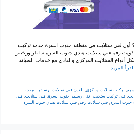
 أول فني ستلايت في منطقة جنوب السرة خدمة تركيب
الكويت رقم فني ستلايت هندي جنوب السرة شاطر ورخيص
لكل أنواع الستلايت المركزي والعادي مع خدمات الصيانة
اقرأ المزيد
سرة
,
تركيب ستلايت مركزي
,
تلفون فني ستلايت
,
رسيفر انترنت
,
ايت
,
فني تركيب ستلايت
,
فني رسيفر جنوب السرة
,
فني ستلايت
,
فني
 جنوب السرة
,
فني ستلايت رقم
,
فني ستلايت هندي جنوب السرة