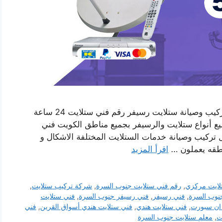
فني ستلايت هندي جنوب السرة بالكويت خدمة تركيب وصيانة ستلايت رسيفر رقم فني ستلايت 24 ساعة
 أنواع ستلايت والرسيفر بجميع مناطق الكويت فني
تركيب وصيانة خدمات الستلايت المختلفة الاشكال و
اطقه يعملون …
اقرأ المزيد
لايت مركزي
,
رقم فني ستلايت جنوب السرة
,
شركة تركيب ستلايت
,
نوب السرة
,
فني رسيفر
,
فني رسيفر جنوب السرة
,
فني ستلايت
 ان سبورت
,
فني ستلايت هندي
,
فني ستلايت هندي أسواق القرين
,
فني
ت
,
معلم ستلايت جنوب السرة