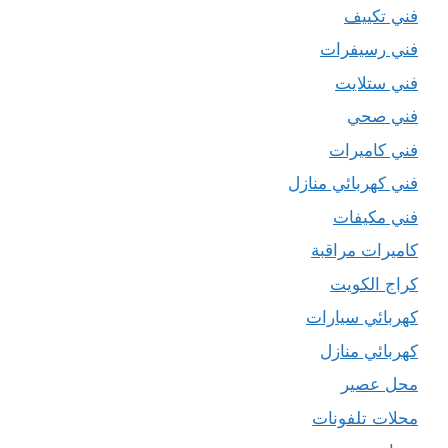
فني تكييف
فني رسيفرات
فني ستلايت
فني صحي
فني كاميرات
فني كهربائي منازل
فني مكيفات
كاميرات مراقبة
كراج الكويت
كهربائي سيارات
كهربائي منازل
محل عصير
محلات تلفونات