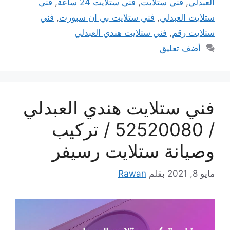
العبدلي
,
فني ستلايت
,
فني ستلايت 24 ساعة
,
فني
ستلايت العبدلي
,
فني ستلايت بي ان سبورت
,
فني
ستلايت رقم
,
فني ستلايت هندي العبدلي
أضف تعليق
فني ستلايت هندي العبدلي
/ 52520080 / تركيب
وصيانة ستلايت رسيفر
مايو 8, 2021
بقلم
Rawan