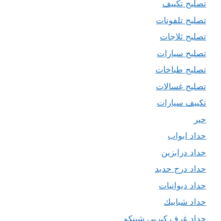
تصليح تكييف
تصليح تلفونات
تصليح ثلاجات
تصليح سيارات
تصليح طباخات
تصليح غسالات
تكييف سيارات
حبر
حداد ابواب
حداد درابزين
حداد درج حديد
حداد ديوانيات
حداد شبابيك
حداد غرف كيربي شينكو