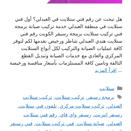
هل تبحث عن رقم فني ستلايت في العبدلي؟ أول فني
ستلايت في منطقة العبدلي خدمة تركيب صيانة برمجة
فني تركيب ستلايت برمجة رسيفر الكويت رقم فني
ستلايت هندي العبدلي شاطر ورخيص نقدمها لكم لنوفر
كافة عمليات الصيانة والتركيب لكل أنواع الستلايت
المركزي والعادي مع خدمات الصيانة وتبديل القطع
التالفة وتامين كافة المستلزمات بأسعار منافسة ورخيصة
…
اقرأ المزيد
التصنيفات
ستلايت
الوسوم
برمجة رسيفر
,
تركيب ستلايت
,
تركيب ستلايت
العبدلي
,
تركيب ستلايت مركزي
,
تلفون فني ستلايت
,
رسيفر انترنت
,
رسيفر واي فاي
,
رقم فني ستلايت
العبدلي
,
صيانة ستلايت
,
فني تركيب ستلايت
,
فني رسيفر