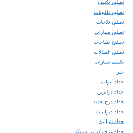
تصليح تكييف
تصليح تلفونات
تصليح ثلاجات
تصليح سيارات
تصليح طباخات
تصليح غسالات
تكييف سيارات
حبر
حداد ابواب
حداد درابزين
حداد درج حديد
حداد ديوانيات
حداد شبابيك
حداد غرف كيربي شينكو