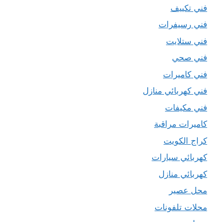
فني تكييف
فني رسيفرات
فني ستلايت
فني صحي
فني كاميرات
فني كهربائي منازل
فني مكيفات
كاميرات مراقبة
كراج الكويت
كهربائي سيارات
كهربائي منازل
محل عصير
محلات تلفونات