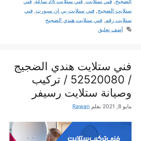
الضجيج
,
فني ستلايت
,
فني ستلايت 24 ساعة
,
فني
ستلايت الضجيج
,
فني ستلايت بي ان سبورت
,
فني
ستلايت رقم
,
فني ستلايت هندي الضجيج
أضف تعليق
فني ستلايت هندي الضجيج
/ 52520080 / تركيب
وصيانة ستلايت رسيفر
مايو 8, 2021
بقلم
Rawan