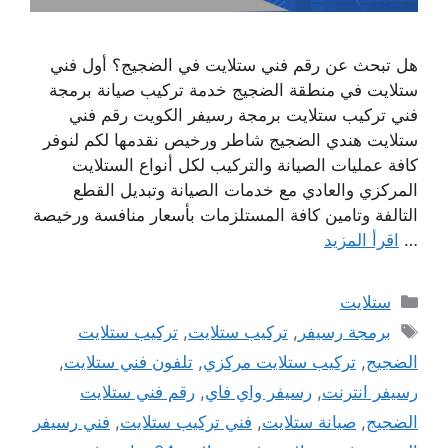
هل تبحث عن رقم فني ستلايت في الضجيج؟ أول فني
ستلايت في منطقة الضجيج خدمة تركيب صيانة برمجة
فني تركيب ستلايت برمجة رسيفر الكويت رقم فني
ستلايت هندي الضجيج شاطر ورخيص نقدمها لكم لنوفر
كافة عمليات الصيانة والتركيب لكل أنواع الستلايت
المركزي والعادي مع خدمات الصيانة وتبديل القطع
التالفة وتامين كافة المستلزمات بأسعار منافسة ورخيصة
…
اقرأ المزيد
التصنيفات
ستلايت
الوسوم
برمجة رسيفر
,
تركيب ستلايت
,
تركيب ستلايت
الضجيج
,
تركيب ستلايت مركزي
,
تلفون فني ستلايت
,
رسيفر انترنت
,
رسيفر واي فاي
,
رقم فني ستلايت
الضجيج
,
صيانة ستلايت
,
فني تركيب ستلايت
,
فني رسيفر