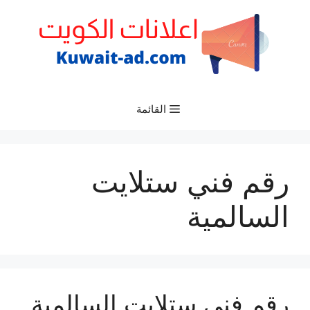
نتقل
لى
لمحتوى
القائمة
رقم فني ستلايت
السالمية
رقم فني ستلايت السالمية