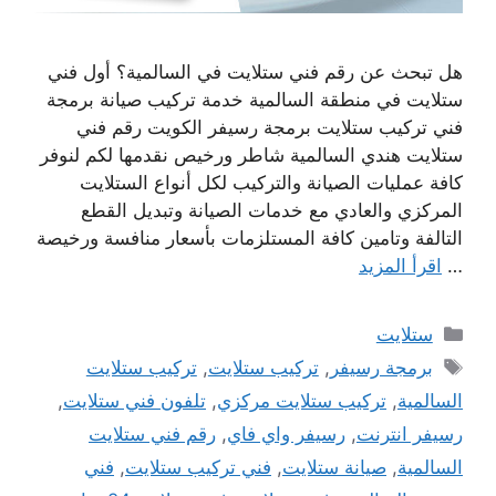
هل تبحث عن رقم فني ستلايت في السالمية؟ أول فني
ستلايت في منطقة السالمية خدمة تركيب صيانة برمجة
فني تركيب ستلايت برمجة رسيفر الكويت رقم فني
ستلايت هندي السالمية شاطر ورخيص نقدمها لكم لنوفر
كافة عمليات الصيانة والتركيب لكل أنواع الستلايت
المركزي والعادي مع خدمات الصيانة وتبديل القطع
التالفة وتامين كافة المستلزمات بأسعار منافسة ورخيصة
…
اقرأ المزيد
التصنيفات
ستلايت
الوسوم
برمجة رسيفر
,
تركيب ستلايت
,
تركيب ستلايت
السالمية
,
تركيب ستلايت مركزي
,
تلفون فني ستلايت
,
رسيفر انترنت
,
رسيفر واي فاي
,
رقم فني ستلايت
السالمية
,
صيانة ستلايت
,
فني تركيب ستلايت
,
فني