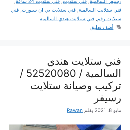
رسيفر السالمية
,
فني ستلايت
,
فني ستلايت 24 ساعة
,
فني ستلايت السالمية
,
فني ستلايت بي ان سبورت
,
فني
ستلايت رقم
,
فني ستلايت هندي السالمية
أضف تعليق
فني ستلايت هندي
السالمية / 52520080 /
تركيب وصيانة ستلايت
رسيفر
مايو 8, 2021
بقلم
Rawan