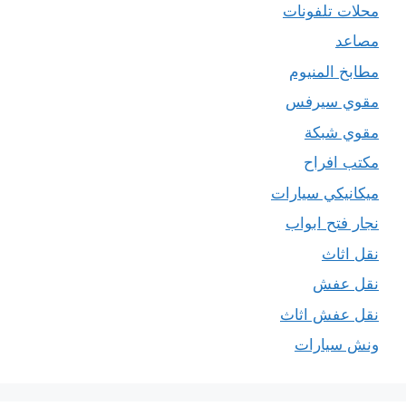
محلات تلفونات
مصاعد
مطابخ المنيوم
مقوي سيرفس
مقوي شبكة
مكتب افراح
ميكانيكي سيارات
نجار فتح ابواب
نقل اثاث
نقل عفش
نقل عفش اثاث
ونش سيارات