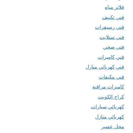
فلاتر مياه
فني تكييف
فني رسيفرات
فني ستلايت
فني صحي
فني كاميرات
فني كهربائي منازل
فني مكيفات
كاميرات مراقبة
كراج الكويت
كهربائي سيارات
كهربائي منازل
محل عصير