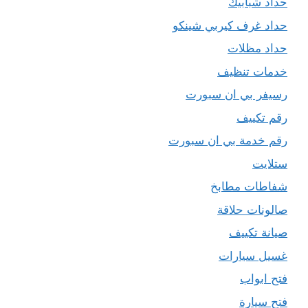
حداد شبابيك
حداد غرف كيربي شينكو
حداد مظلات
خدمات تنظيف
رسيفر بي ان سبورت
رقم تكييف
رقم خدمة بي ان سبورت
ستلايت
شفاطات مطابخ
صالونات حلاقة
صيانة تكييف
غسيل سيارات
فتح ابواب
فتح سيارة