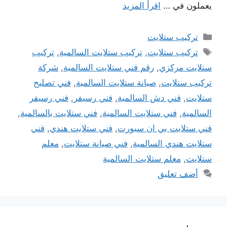
يعملون في …
اقرأ المزيد
التصنيفات
تركيب ستلايت
الوسوم
تركيب ستلايت
,
تركيب ستلايت السالمية
,
تركيب
ستلايت مركزي
,
رقم فني ستلايت السالمية
,
شركة
تركيب ستلايت
,
صيانة ستلايت السالمية
,
فني تصليح
ستلايت
,
فني دش السالمية
,
فني رسيفر
,
فني رسيفر
السالمية
,
فني ستلايت السالمية
,
فني ستلايت بالسالمية
,
فني ستلايت بي ان سبورت
,
فني ستلايت هندي
,
فني
ستلايت هندي السالمية
,
فني صيانة ستلايت
,
معلم
ستلايت
,
معلم ستلايت السالمية
أضف تعليق