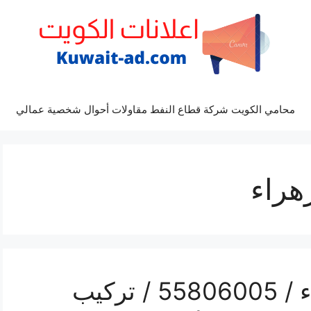
محامي الكويت شركة قطاع النفط مقاولات أحوال شخصية عمالي
هراء
رقم فني ستلايت الزهراء / 55806005 / تركيب