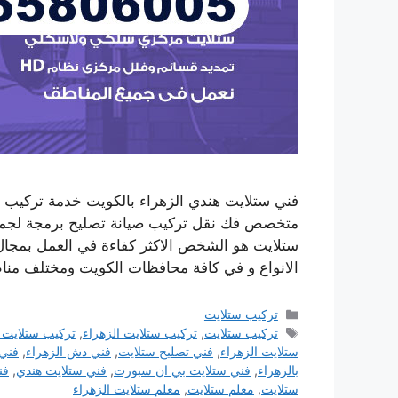
متخصص فك نقل تركيب صيانة تصليح برمجة لجميع
ستلايت هو الشخص الاكثر كفاءة في العمل بمجال 
الانواع و في كافة محافظات الكويت ومختلف من
التصنيفات
تركيب ستلايت
الوسوم
تركيب ستلايت
,
تركيب ستلايت الزهراء
,
تركيب ستلايت
ستلايت الزهراء
,
فني تصليح ستلايت
,
فني دش الزهراء
,
فني
بالزهراء
,
فني ستلايت بي ان سبورت
,
فني ستلايت هندي
,
فن
ستلايت
,
معلم ستلايت
,
معلم ستلايت الزهراء