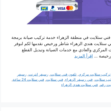
فني ستلايت في منطقة الزهراء خدمة تركيب صيانة برمجة
 ستلايت هندي الزهراء شاطر ورخيص نقدمها لكم لنوفر
يت المركزي والعادي مع خدمات الصيانة وتبديل القطع
 ورخيصة …
اقرأ المزيد
تركيب ستلايت مركزي
,
تلفون فني ستلايت
,
رسيفر انترنت
,
رسيفر
يب ستلايت
,
فني رسيفر الزهراء
,
فني ستلايت
,
فني ستلايت 24 ساعة
,
يت رقم
,
فني ستلايت هندي الزهراء