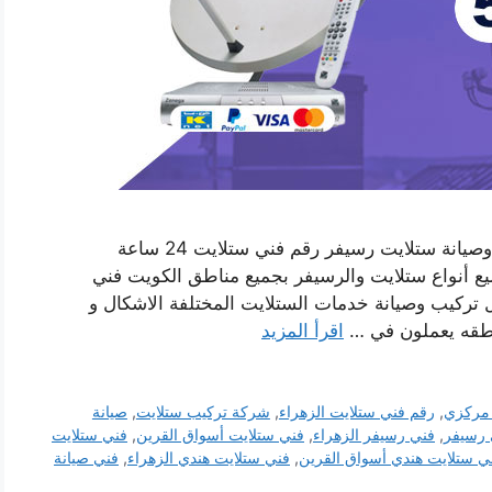
فني ستلايت هندي الزهراء بالكويت خدمة تركيب وصيانة ستلايت رسيفر رقم فني ستلايت 24 ساعة
 أنواع ستلايت والرسيفر بجميع مناطق الكويت فني
تركيب وصيانة خدمات الستلايت المختلفة الاشكال و
اطقه يعملون في …
اقرأ المزيد
 مركزي
,
رقم فني ستلايت الزهراء
,
شركة تركيب ستلايت
,
صيانة
 رسيفر
,
فني رسيفر الزهراء
,
فني ستلايت أسواق القرين
,
فني ستلايت
ي ستلايت هندي أسواق القرين
,
فني ستلايت هندي الزهراء
,
فني صيانة