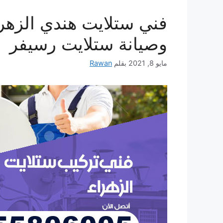
وصيانة ستلايت رسيفر
مايو 8, 2021
بقلم
Rawan