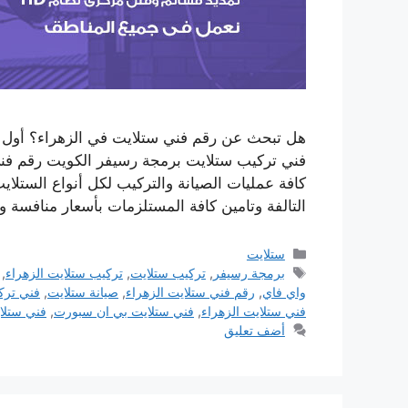
هل تبحث عن رقم فني ستلايت في الزهراء؟ أول 
فني تركيب ستلايت برمجة رسيفر الكويت رقم فني
كافة عمليات الصيانة والتركيب لكل أنواع الستلا
التالفة وتامين كافة المستلزمات بأسعار منافسة
التصنيفات
ستلايت
الوسوم
برمجة رسيفر
,
تركيب ستلايت
,
تركيب ستلايت الزهراء
,
واي فاي
,
رقم فني ستلايت الزهراء
,
صيانة ستلايت
,
فني ترك
فني ستلايت الزهراء
,
فني ستلايت بي ان سبورت
,
فني ستلا
أضف تعليق