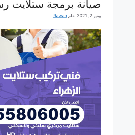
صيانة برمجة ستلايت رسيفر 24
يونيو 2, 2021
بقلم
Rawan