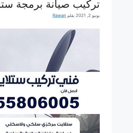
تركيب صيانة برمجة ستلايت 
يونيو 2, 2021
بقلم
Rawan