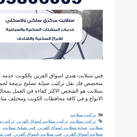
متخصص فك نقل تركيب صيانة تصليح برمجة لجميع
ستلايت هو الشخص الاكثر كفاءة في العمل بمجال 
الانواع و في كافة محافظات الكويت ومختلف من
التصنيفات
تركيب ستلايت
الوسوم
تركيب ستلايت
,
تركيب ستلايت اسواق القرين
,
تركيب س
ستلايت
,
صيانة ستلايت اسواق القرين
,
فني تصليح ستلايت
,
ف
ستلايت أسواق القرين
,
فني ستلايت باسواق القرين
,
فني ست