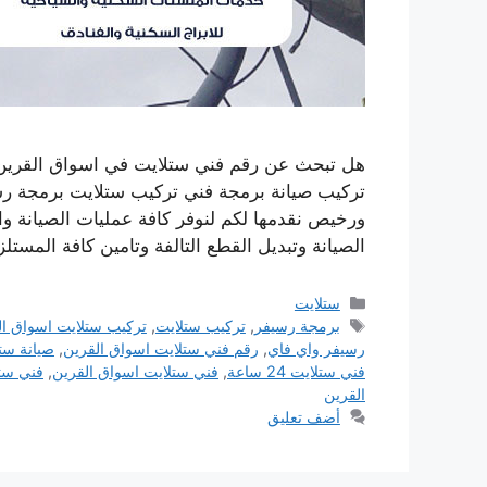
هل تبحث عن رقم فني ستلايت في اسواق القرين
تركيب صيانة برمجة فني تركيب ستلايت برمجة ر
ورخيص نقدمها لكم لنوفر كافة عمليات الصيانة وا
الصيانة وتبديل القطع التالفة وتامين كافة المست
التصنيفات
ستلايت
الوسوم
برمجة رسيفر
,
تركيب ستلايت
,
تركيب ستلايت اسواق ال
رسيفر واي فاي
,
رقم فني ستلايت اسواق القرين
,
صيانة ست
فني ستلايت 24 ساعة
,
فني ستلايت اسواق القرين
,
فني ست
القرين
أضف تعليق