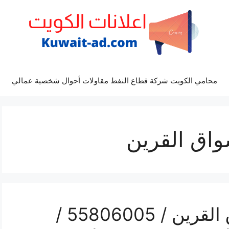
محامي الكويت شركة قطاع النفط مقاولات أحوال شخصية عمالي
واق القرين
رقم فني ستلايت اسواق القرين / 55806005 /