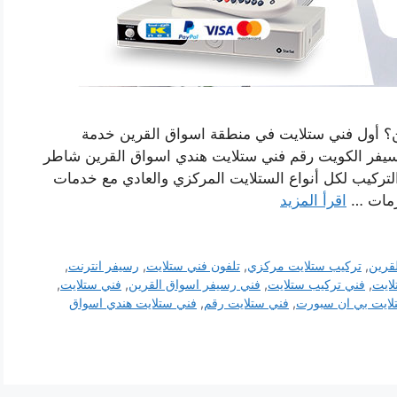
؟ أول فني ستلايت في منطقة اسواق القرين خدمة
سيفر الكويت رقم فني ستلايت هندي اسواق القرين شاطر
لتركيب لكل أنواع الستلايت المركزي والعادي مع خدمات
لزمات …
اقرأ المزيد
قرين
,
تركيب ستلايت مركزي
,
تلفون فني ستلايت
,
رسيفر انترنت
,
لايت
,
فني تركيب ستلايت
,
فني رسيفر اسواق القرين
,
فني ستلايت
,
لايت بي ان سبورت
,
فني ستلايت رقم
,
فني ستلايت هندي اسواق