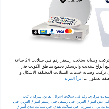
فني ستلايت هندي اسواق القرين بالكويت خدمة تركيب وصيانة ستلايت رسيفر رقم فني ستلايت 24 ساعة
 أنواع ستلايت والرسيفر بجميع مناطق الكويت فني
تركيب وصيانة خدمات الستلايت المختلفة الاشكال و
اطقه يعملون …
اقرأ المزيد
تلايت مركزي
,
رقم فني ستلايت اسواق القرين
,
شركة تركيب
ني دش اسواق القرين
,
فني رسيفر
,
فني رسيفر اسواق القرين
,
فني
لايت بي ان سبورت
,
فني ستلايت هندي
,
فني ستلايت هندي أسواق