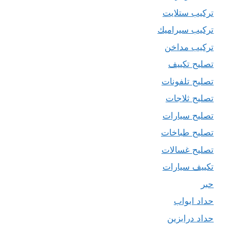
تركيب ستلايت
تركيب سيراميك
تركيب مداخن
تصليح تكييف
تصليح تلفونات
تصليح ثلاجات
تصليح سيارات
تصليح طباخات
تصليح غسالات
تكييف سيارات
حبر
حداد ابواب
حداد درابزين