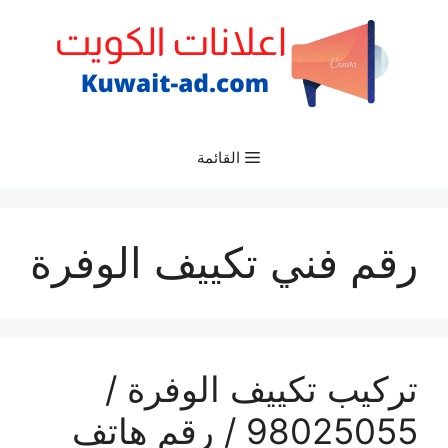
نتقل
لى
لمحتوى
القائمة
رقم فني تكييف الوفرة
تركيب تكييف الوفرة /
98025055 / رقم هاتف