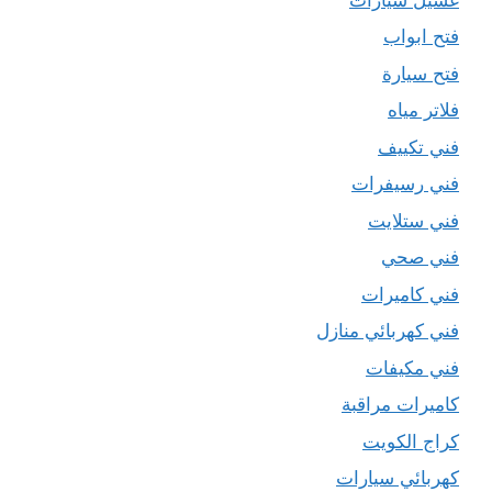
فتح ابواب
فتح سيارة
فلاتر مياه
فني تكييف
فني رسيفرات
فني ستلايت
فني صحي
فني كاميرات
فني كهربائي منازل
فني مكيفات
كاميرات مراقبة
كراج الكويت
كهربائي سيارات