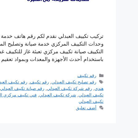
تركيب تكييف العبدلي نقدم لكم رقم هاتف خدمة 
وحدات التكييف المركزي خدمة صيانة وتصليح المك
التكييف صيانة تكييف مركزي تعبئة غاز للتكييف 
باستخدام أحدث الأجهزة والمعدات وبمواد تعقيم 
التصنيفات
رقم تكييف
الوسوم
رقم تصليح تكييف العبدلي
,
رقم تكييف
,
رقم تكييف العب
هندي
,
رقم شركة تكييف العبدلي
,
رقم صيانة تكييف العبدلي
تكييف العبدلي
,
شركة تكييف العبدلي
,
فني تكييف مركزي ال
تكييف العبدلي
أضف تعليق