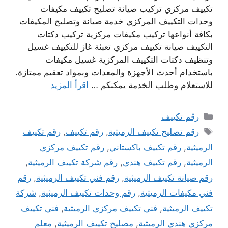
تكييف مركزي تركيب صيانة تصليح تكييف مكيفات
وحدات التكييف المركزي خدمة صيانة وتصليح المكيفات
بكافة أنواعها تركيب مكيفات مركزية تركيب دكتات
التكييف صيانة تكييف مركزي تعبئة غاز للتكييف غسيل
وتنظيف دكتات التكييف المركزية غسيل مكيفات
باستخدام أحدث الأجهزة والمعدات وبمواد تعقيم ممتازة.
للاستعلام وطلب الخدمة يمكنكم …
اقرأ المزيد
التصنيفات
رقم تكييف
الوسوم
رقم تصليح تكييف الرميثية
,
رقم تكييف
,
رقم تكييف
الرميثية
,
رقم تكييف باكستاني
,
رقم تكييف مركزي
الرميثية
,
رقم تكييف هندي
,
رقم شركة تكييف الرميثية
,
رقم صيانة تكييف الرميثية
,
رقم فني تكييف الرميثية
,
رقم
فني مكيفات الرميثية
,
رقم وحدات تكييف الرميثية
,
شركة
تكييف الرميثية
,
فني تكييف مركزي الرميثية
,
فني تكييف
مركزي هندي الرميثية
,
مصليح تكييف الرميثية
,
معلم