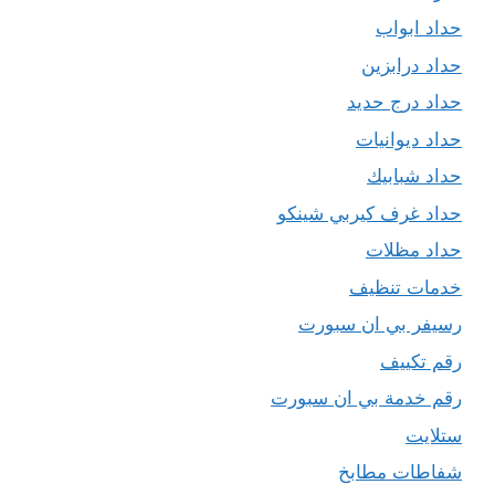
حداد ابواب
حداد درابزين
حداد درج حديد
حداد ديوانيات
حداد شبابيك
حداد غرف كيربي شينكو
حداد مظلات
خدمات تنظيف
رسيفر بي ان سبورت
رقم تكييف
رقم خدمة بي ان سبورت
ستلايت
شفاطات مطابخ