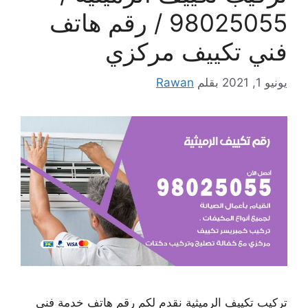
98025055 / رقم هاتف
فني تكييف مركزي
يونيو 1, 2021
بقلم
Rawan
تركيب تكييف الرميثية نقدم لكم رقم هاتف خدمة فني