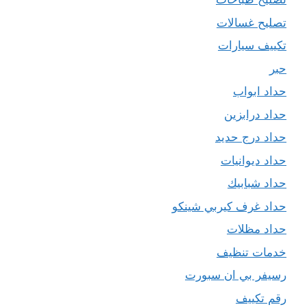
تصليح غسالات
تكييف سيارات
حبر
حداد ابواب
حداد درابزين
حداد درج حديد
حداد ديوانيات
حداد شبابيك
حداد غرف كيربي شينكو
حداد مظلات
خدمات تنظيف
رسيفر بي ان سبورت
رقم تكييف