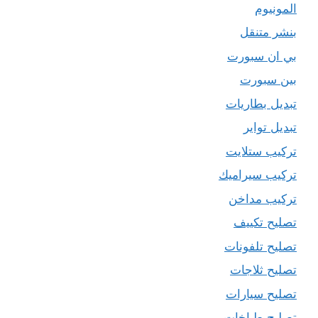
المونيوم
بنشر متنقل
بي ان سبورت
بين سبورت
تبديل بطاريات
تبديل تواير
تركيب ستلايت
تركيب سيراميك
تركيب مداخن
تصليح تكييف
تصليح تلفونات
تصليح ثلاجات
تصليح سيارات
تصليح طباخات