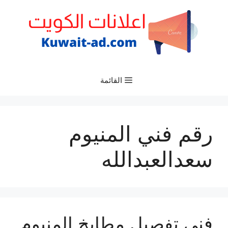
نتقل
لى
لمحتوى
القائمة
رقم فني المنيوم
سعدالعبدالله
فني تفصيل مطابخ المنيوم