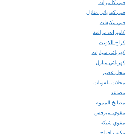
فني كاميرات
فني كهربائي منازل
فني مكيفات
كاميرات مراقبة
كراج الكويت
كهربائي سيارات
كهربائي منازل
محل عصير
محلات تلفونات
مصاعد
مطابخ المنيوم
مقوي سيرفس
مقوي شبكة
مكتب افراح