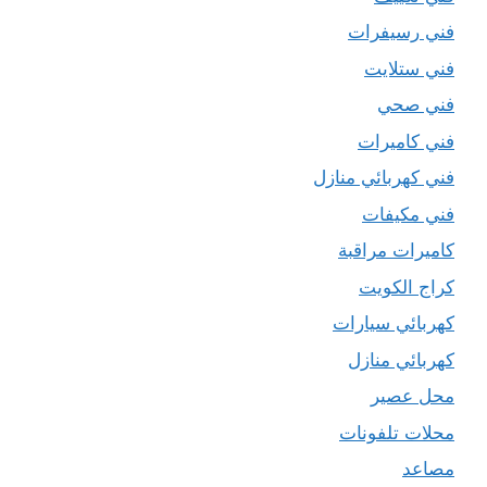
فني رسيفرات
فني ستلايت
فني صحي
فني كاميرات
فني كهربائي منازل
فني مكيفات
كاميرات مراقبة
كراج الكويت
كهربائي سيارات
كهربائي منازل
محل عصير
محلات تلفونات
مصاعد