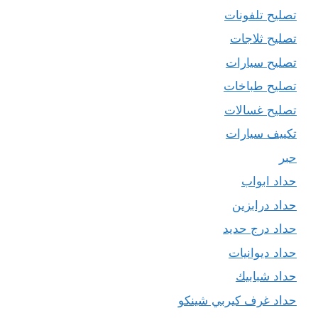
تصليح تلفونات
تصليح ثلاجات
تصليح سيارات
تصليح طباخات
تصليح غسالات
تكييف سيارات
حبر
حداد ابواب
حداد درابزين
حداد درج حديد
حداد ديوانيات
حداد شبابيك
حداد غرف كيربي شينكو