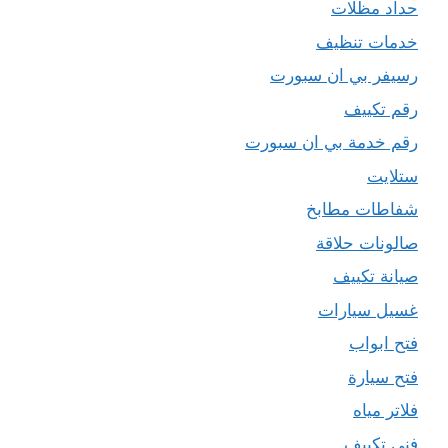
حداد مظلات
خدمات تنظيف
رسيفر بي ان سبورت
رقم تكييف
رقم خدمة بي ان سبورت
ستلايت
شفاطات مطابخ
صالونات حلاقة
صيانة تكييف
غسيل سيارات
فتح ابواب
فتح سيارة
فلاتر مياه
فني تكييف