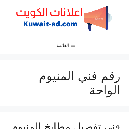
نتقل
لى
لمحتوى
القائمة
رقم فني المنيوم
الواحة
فني تفصيل مطابخ المنيوم