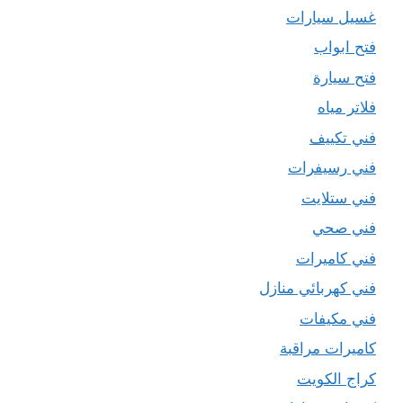
غسيل سيارات
فتح ابواب
فتح سيارة
فلاتر مياه
فني تكييف
فني رسيفرات
فني ستلايت
فني صحي
فني كاميرات
فني كهربائي منازل
فني مكيفات
كاميرات مراقبة
كراج الكويت