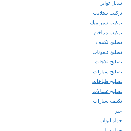
تبديل تواير
تركيب ستلايت
تركيب سيراميك
تركيب مداخن
تصليح تكييف
تصليح تلفونات
تصليح ثلاجات
تصليح سيارات
تصليح طباخات
تصليح غسالات
تكييف سيارات
حبر
حداد ابواب
حداد درابزين