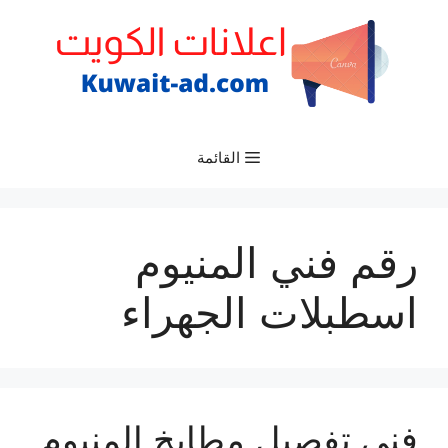
نتقل
لى
لمحتوى
القائمة
رقم فني المنيوم
اسطبلات الجهراء
فني تفصيل مطابخ المنيوم