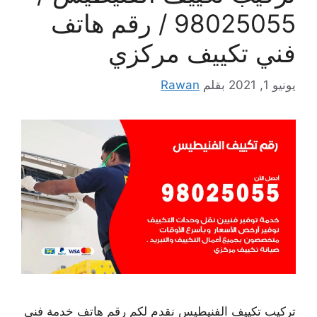
98025055 / رقم هاتف
فني تكييف مركزي
يونيو 1, 2021
بقلم
Rawan
تركيب تكييف الفنيطيس نقدم لكم رقم هاتف خدمة فني