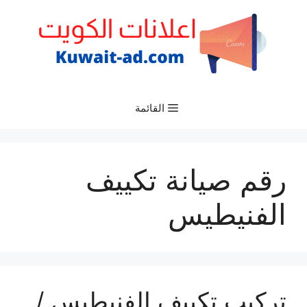
نتقل
لى
لمحتوى
القائمة
رقم صيانة تكييف
الفنيطيس
تركيب تكييف الفنيطيس /