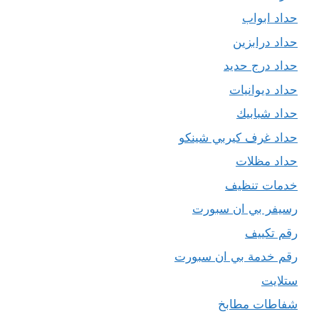
حداد ابواب
حداد درابزين
حداد درج حديد
حداد ديوانيات
حداد شبابيك
حداد غرف كيربي شينكو
حداد مظلات
خدمات تنظيف
رسيفر بي ان سبورت
رقم تكييف
رقم خدمة بي ان سبورت
ستلايت
شفاطات مطابخ