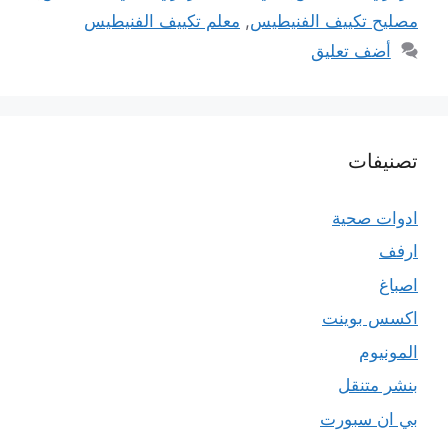
مصليح تكييف الفنيطيس
,
معلم تكييف الفنيطيس
أضف تعليق
تصنيفات
ادوات صحية
ارفف
اصباغ
اكسس بوينت
المونيوم
بنشر متنقل
بي ان سبورت