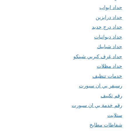
حداد ابواب
حداد درابزين
حداد درج حديد
حداد ديوانيات
حداد شبابيك
حداد غرف كيربي شينكو
حداد مظلات
خدمات تنظيف
رسيفر بي ان سبورت
رقم تكييف
رقم خدمة بي ان سبورت
ستلايت
شفاطات مطابخ