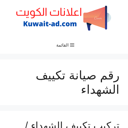
نتقل
لى
لمحتوى
القائمة
رقم صيانة تكييف
الشهداء
تركيب تكييف الشهداء /