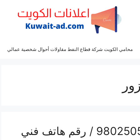
محامي الكويت شركة قطاع النفط مقاولات أحوال شخصية عمالي
زور
تركيب تكييف الزور / 98025055 / رقم هاتف فني