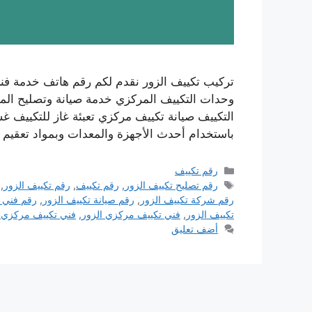
تركيب تكييف الزور نقدم لكم رقم هاتف خدمة فن
وحدات التكييف المركزي خدمة صيانة وتصليح المك
التكييف صيانة تكييف مركزي تعبئة غاز للتكييف 
باستخدام أحدث الأجهزة والمعدات وبمواد تعقيم 
التصنيفات
رقم تكييف
الوسوم
رقم تصليح تكييف الزور
,
رقم تكييف
,
رقم تكييف الزور
,
رقم شركة تكييف الزور
,
رقم صيانة تكييف الزور
,
رقم فني ت
تكييف الزور
,
فني تكييف مركزي الزور
,
فني تكييف مركزي ه
أضف تعليق