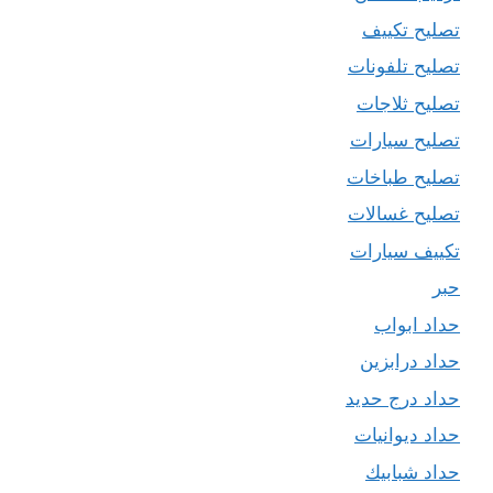
تصليح تكييف
تصليح تلفونات
تصليح ثلاجات
تصليح سيارات
تصليح طباخات
تصليح غسالات
تكييف سيارات
حبر
حداد ابواب
حداد درابزين
حداد درج حديد
حداد ديوانيات
حداد شبابيك