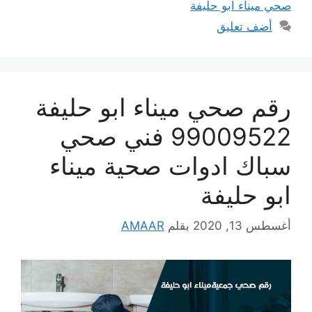
صحي ميناء ابو حليفة
أضف تعليق
رقم صحي ميناء ابو حليفة
99009522 فني صحي
سباك ادوات صحية ميناء
ابو حليفة
أغسطس 13, 2020
بقلم
AMAAR