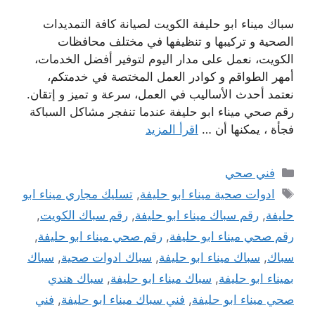
سباك ميناء ابو حليفة الكويت لصيانة كافة التمديدات
الصحية و تركيبها و تنظيفها في مختلف محافظات
الكويت، نعمل على مدار اليوم لتوفير أفضل الخدمات،
أمهر الطواقم و كوادر العمل المختصة في خدمتكم،
نعتمد أحدث الأساليب في العمل، سرعة و تميز و إتقان.
رقم صحي ميناء ابو حليفة عندما تنفجر مشاكل السباكة
فجأة ، يمكنها أن …
اقرأ المزيد
التصنيفات
فني صحي
الوسوم
ادوات صحية ميناء ابو حليفة
,
تسليك مجاري ميناء ابو
حليفة
,
رقم سباك ميناء ابو حليفة
,
رقم سباك الكويت
,
رقم صحي ميناء ابو حليفة
,
رقم صحي ميناء ابو حليفة
,
سباك
,
سباك ميناء ابو حليفة
,
سباك ادوات صحية
,
سباك
بميناء ابو حليفة
,
سباك ميناء ابو حليفة
,
سباك هندي
صحي ميناء ابو حليفة
,
فني سباك ميناء ابو حليفة
,
فني