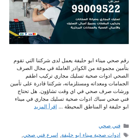
رقم صحي ميناء ابو حليفة يعمل لدى شركتنا التي تقوم
بتأمين مجموعة من الكوادر العاملة في مجال الصرف
الصحي ادوات صحية تسليك مجاري تركيب اطقم
الجمامات ومعداته ومستلزماته، شركتنا قادرة على تأمين
ورشات صرف صحي في اي وقت تشاؤون. هل تحتاج
فني صحي سباك ادوات صحية تسليك مجاري في ميناء
ابو حليفة او المناطق المحيطة …
اقرأ المزيد
التصنيفات
فني صحي
الوسوم
ادوات صحية ميناء ابو حليفة
,
اسرع فني صحي
,