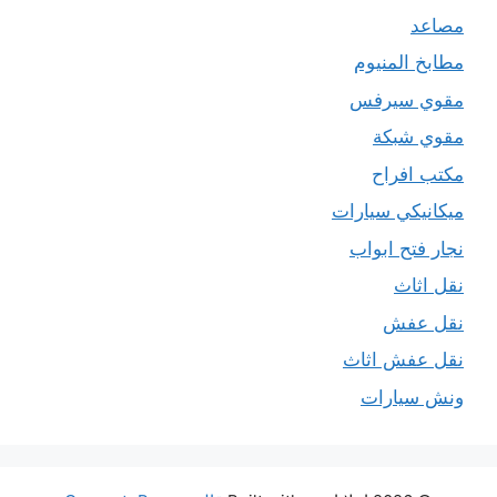
مصاعد
مطابخ المنيوم
مقوي سيرفس
مقوي شبكة
مكتب افراح
ميكانيكي سيارات
نجار فتح ابواب
نقل اثاث
نقل عفش
نقل عفش اثاث
ونش سيارات