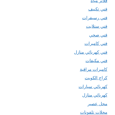
فلاتر مياه
فني تكييف
فني رسيفرات
فني ستلايت
فني صحي
فني كاميرات
فني كهربائي منازل
فني مكيفات
كاميرات مراقبة
كراج الكويت
كهربائي سيارات
كهربائي منازل
محل عصير
محلات تلفونات