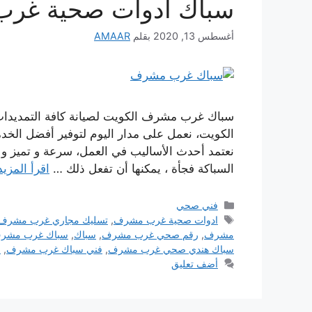
سباك ادوات صحية غر
أغسطس 13, 2020
بقلم
AMAAR
سباك غرب مشرف الكويت لصيانة كافة التمديدات 
الكويت، نعمل على مدار اليوم لتوفير أفضل الخد
نعتمد أحدث الأساليب في العمل، سرعة و تميز 
السباكة فجأة ، يمكنها أن تفعل ذلك …
اقرأ المزيد
التصنيفات
فني صحي
الوسوم
ادوات صحية غرب مشرف
,
تسليك مجاري غرب مشرف
مشرف
,
رقم صحي غرب مشرف
,
سباك
,
سباك غرب مشر
سباك هندي صحي غرب مشرف
,
فني سباك غرب مشرف
,
ف
أضف تعليق