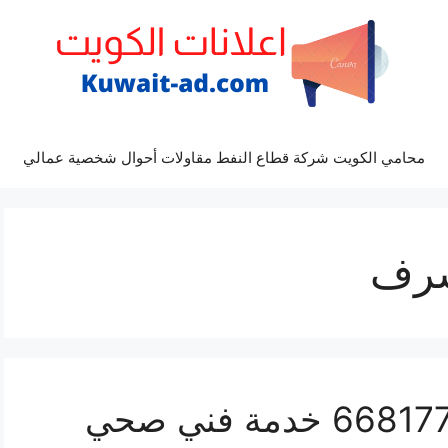
محامي الكويت شركة قطاع النفط مقاولات أحوال شخصية عمالي
شرف
سباك غرب مشرف 66817766 خدمة فني صحي