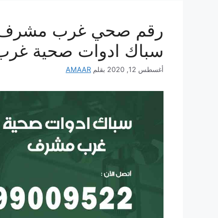
سباك ادوات صحية غر
أغسطس 12, 2020
بقلم
AMAAR