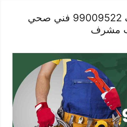
رقم صحي غرب مشرف 99009522 فني صحي
ب مشرف