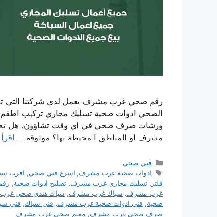
رقم صحي غرب مشرف يعمل لدى شركتنا التي تقو
الصحي ادوات صحية تسليك مجاري تركيب اطقم الج
ورشات صرف صحي في اي وقت تشاؤون. هل تحت
مشرف او المناطق المحيطة بها؟ موثوقة …
اقرأ 
التصنيفات
فني صحي
الوسوم
ادوات صحية غرب مشرف
,
اسرع فني صحي
,
اقرب سب
فلتر
,
تسليك مجاري غرب مشرف
,
تصليح ادوات صحية
,
رقم
غرب مشرف
,
سباك غرب مشرف
,
سباك هندي صحي غرب
صحية
,
فني ادوات صحية غرب مشرف
,
فني سباك
,
فني سب
صرف صحي غرب مشرف
,
معلم صحي غرب مشرف