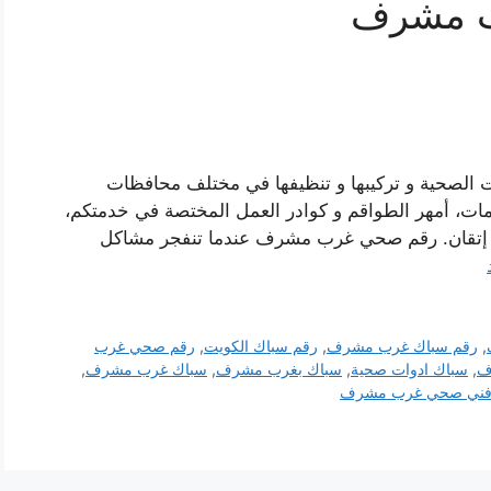
ب مشرف
الصحية و تركيبها و تنظيفها في مختلف محافظات
مات، أمهر الطواقم و كوادر العمل المختصة في خدمتكم،
و إتقان. رقم صحي غرب مشرف عندما تنفجر مشاكل
,
رقم سباك غرب مشرف
,
رقم سباك الكويت
,
رقم صحي غرب
ف
,
سباك ادوات صحية
,
سباك بغرب مشرف
,
سباك غرب مشرف
,
ني صحي غرب مشرف