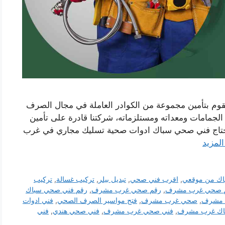
م بتأمين مجموعة من الكوادر العاملة في مجال الصرف
مامات ومعداته ومستلزماته، شركتنا قادرة على تأمين
اج فني صحي سباك ادوات صحية تسليك مجاري في غرب
المزيد
اك من موقعي
,
اقرب فني صحي
,
تبديل بيلر
,
تركيب غسالة
,
تركيب
 صحي غرب مشرف
,
رقم صحي غرب مشرف
,
رقم فني صحي سباك
 مشرف
,
صحي غرب مشرف
,
فتح مواسير الصرف الصحي
,
فني ادوات
اك غرب مشرف
,
فني صحي غرب مشرف
,
فني صحي هندي
,
فني