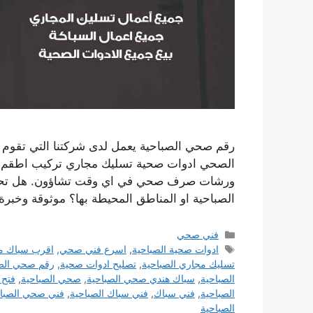
رقم صحي الصباحية يعمل لدى شركتنا التي تقوم 
الصحي ادوات صحية تسليك مجاري تركيب اطقم الج
ورشات صرف صحي في اي وقت تشاؤون. هل تحت
الصباحية او المناطق المحيطة بها؟ موثوقة وخبرة
التصنيفات
فني صحي
الوسوم
ادوات صحية الصباحية
,
اسرع فني صحي
,
اقرب سباك م
تسليك مجاري الصباحية
,
تصليح ادوات صحية
,
رقم صحي الصب
الصباحية
,
سباك هندي صحي الصباحية
,
صحي الصباحية
,
فتح 
الصباحية
,
فني سباك
,
فني سباك الصباحية
,
فني صحي الصباح
الصباحية