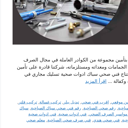
بتأمين مجموعة من الكوادر العاملة في مجال الصرف
مامات ومعداته ومستلزماته، شركتنا قادرة على تأمين
اج فني صحي سباك ادوات صحية تسليك مجاري في
 وكفالة …
اقرأ المزيد
ن موقعي
,
اقرب فني صحي
,
تبديل بيلر
,
تركيب غسالة
,
تركيب فلتر
,
احية
,
رقم صحي الصباحية
,
رقم فني صحي سباك الصباحية
,
سباك
مواسير الصرف الصحي
,
فني ادوات صحية
,
فني ادوات صحية
ية
,
فني صحي هندي
,
فني صرف صحي الصباحية
,
معلم صحي