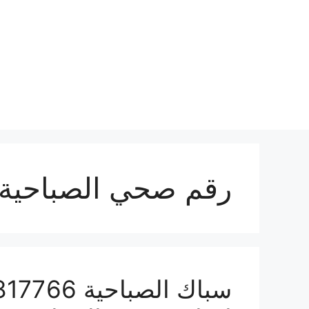
نتقل
لى
لمحتوى
رقم صحي الصباحية