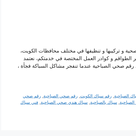
صحية و تركيبها و تنظيفها في مختلف محافظات الكويت،
ر الطواقم و كوادر العمل المختصة في خدمتكم، نعتمد
 رقم صحي الصباحية عندما تنفجر مشاكل السباكة فجأة ،
ك الصباحية
,
رقم سباك الكويت
,
رقم صحي الصباحية
,
رقم صحي
الصباحية
,
سباك بالصباحية
,
سباك هندي صحي الصباحية
,
فني سباك