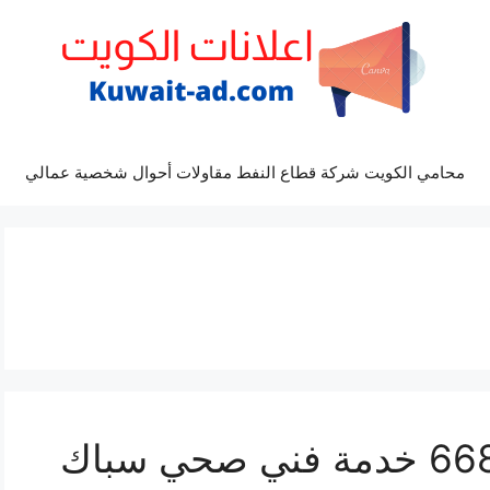
محامي الكويت شركة قطاع النفط مقاولات أحوال شخصية عمالي
سباك الصباحية 66817766 خدمة فني صحي سباك