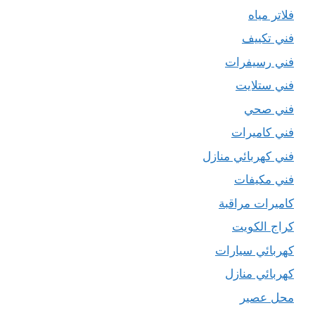
فلاتر مياه
فني تكييف
فني رسيفرات
فني ستلايت
فني صحي
فني كاميرات
فني كهربائي منازل
فني مكيفات
كاميرات مراقبة
كراج الكويت
كهربائي سيارات
كهربائي منازل
محل عصير