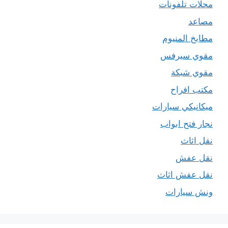
محلات تلفونات
مصاعد
مطابخ المنيوم
مقوي سيرفس
مقوي شبكة
مكتب افراح
ميكانيكي سيارات
نجار فتح ابواب
نقل اثاث
نقل عفش
نقل عفش اثاث
ونش سيارات