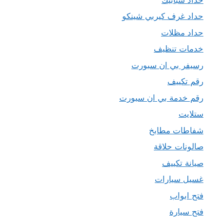
حداد غرف كيربي شينكو
حداد مظلات
خدمات تنظيف
رسيفر بي ان سبورت
رقم تكييف
رقم خدمة بي ان سبورت
ستلايت
شفاطات مطابخ
صالونات حلاقة
صيانة تكييف
غسيل سيارات
فتح ابواب
فتح سيارة