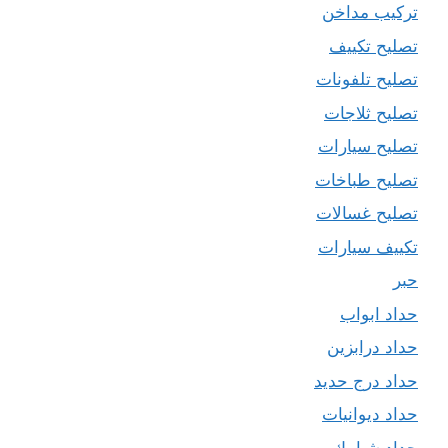
تركيب مداخن
تصليح تكييف
تصليح تلفونات
تصليح ثلاجات
تصليح سيارات
تصليح طباخات
تصليح غسالات
تكييف سيارات
حبر
حداد ابواب
حداد درابزين
حداد درج حديد
حداد ديوانيات
حداد شبابيك