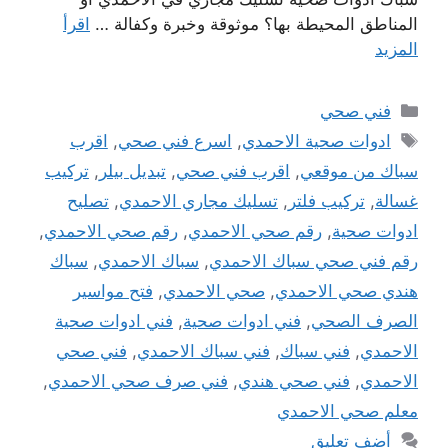
المناطق المحيطة بها؟ موثوقة وخبرة وكفالة …
اقرأ
المزيد
التصنيفات
فني صحي
الوسوم
ادوات صحية الاحمدي
,
اسرع فني صحي
,
اقرب
سباك من موقعي
,
اقرب فني صحي
,
تبديل بيلر
,
تركيب
غسالة
,
تركيب فلتر
,
تسليك مجاري الاحمدي
,
تصليح
ادوات صحية
,
رقم صحي الاحمدي
,
رقم صحي الاحمدي
,
رقم فني صحي سباك الاحمدي
,
سباك الاحمدي
,
سباك
هندي صحي الاحمدي
,
صحي الاحمدي
,
فتح مواسير
الصرف الصحي
,
فني ادوات صحية
,
فني ادوات صحية
الاحمدي
,
فني سباك
,
فني سباك الاحمدي
,
فني صحي
الاحمدي
,
فني صحي هندي
,
فني صرف صحي الاحمدي
,
معلم صحي الاحمدي
أضف تعليق