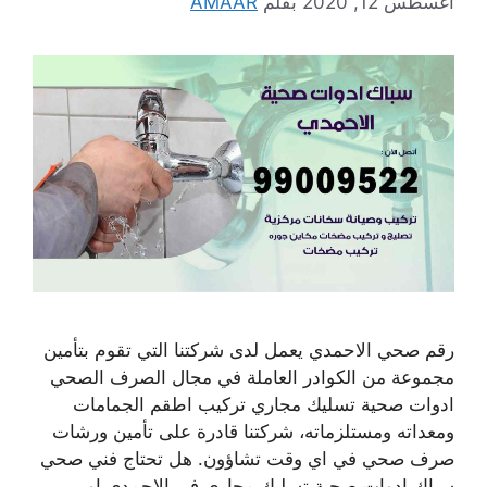
أغسطس 12, 2020
بقلم
AMAAR
رقم صحي الاحمدي يعمل لدى شركتنا التي تقوم بتأمين
مجموعة من الكوادر العاملة في مجال الصرف الصحي
ادوات صحية تسليك مجاري تركيب اطقم الجمامات
ومعداته ومستلزماته، شركتنا قادرة على تأمين ورشات
صرف صحي في اي وقت تشاؤون. هل تحتاج فني صحي
سباك ادوات صحية تسليك مجاري في الاحمدي او