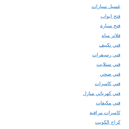
غسيل سيارات
فتح ابواب
فتح سيارة
فلاتر مياه
فني تكييف
فني رسيفرات
فني ستلايت
فني صحي
فني كاميرات
فني كهربائي منازل
فني مكيفات
كاميرات مراقبة
كراج الكويت