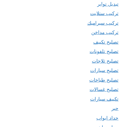
تبديل تواير
تركيب ستلايت
تركيب سيراميك
تركيب مداخن
تصليح تكييف
تصليح تلفونات
تصليح ثلاجات
تصليح سيارات
تصليح طباخات
تصليح غسالات
تكييف سيارات
حبر
حداد ابواب