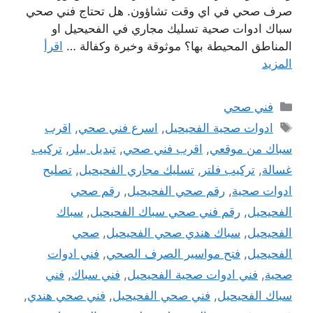
صرف صحي في اي وقت تشاؤون. هل تحتاج فني صحي
سباك ادوات صحية تسليك مجاري في الفحيحيل او
المناطق المحيطة بها؟ موثوقة وخبرة وكفالة …
اقرأ
المزيد
التصنيفات
فني صحي
الوسوم
ادوات صحية الفحيحيل
,
اسرع فني صحي
,
اقرب
سباك من موقعي
,
اقرب فني صحي
,
تبديل بيلر
,
تركيب
غسالة
,
تركيب فلتر
,
تسليك مجاري الفحيحيل
,
تصليح
ادوات صحية
,
رقم صحي الفحيحيل
,
رقم صحي
الفحيحيل
,
رقم فني صحي سباك الفحيحيل
,
سباك
الفحيحيل
,
سباك هندي صحي الفحيحيل
,
صحي
الفحيحيل
,
فتح مواسير الصرف الصحي
,
فني ادوات
صحية
,
فني ادوات صحية الفحيحيل
,
فني سباك
,
فني
سباك الفحيحيل
,
فني صحي الفحيحيل
,
فني صحي هندي
,