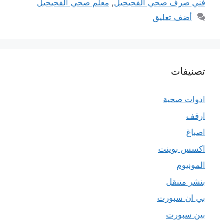
فني صرف صحي الفحيحيل
,
معلم صحي الفحيحيل
أضف تعليق
تصنيفات
ادوات صحية
ارفف
اصباغ
اكسس بوينت
المونيوم
بنشر متنقل
بي ان سبورت
بين سبورت