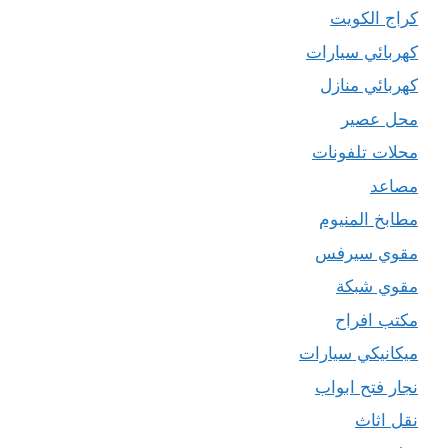
كراج الكويت
كهربائي سيارات
كهربائي منازل
محل عصير
محلات تلفونات
مصاعد
مطابخ المنيوم
مقوي سيرفس
مقوي شبكة
مكتب افراح
ميكانيكي سيارات
نجار فتح ابواب
نقل اثاث