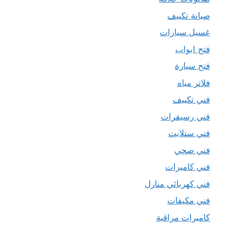
صيانة تكييف
غسيل سيارات
فتح ابواب
فتح سيارة
فلاتر مياه
فني تكييف
فني رسيفرات
فني ستلايت
فني صحي
فني كاميرات
فني كهربائي منازل
فني مكيفات
كاميرات مراقبة