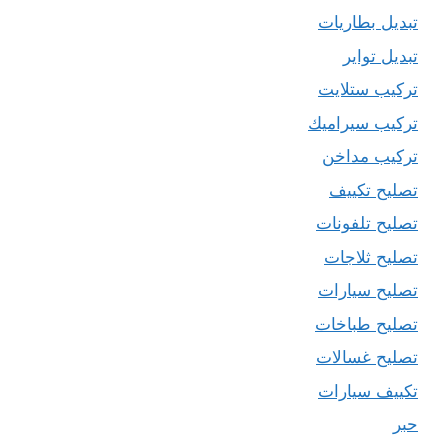
تبديل بطاريات
تبديل تواير
تركيب ستلايت
تركيب سيراميك
تركيب مداخن
تصليح تكييف
تصليح تلفونات
تصليح ثلاجات
تصليح سيارات
تصليح طباخات
تصليح غسالات
تكييف سيارات
حبر