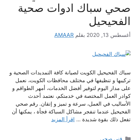
صحي سباك ادوات صحية
الفحيحيل
أغسطس 13, 2020
بقلم
AMAAR
سباك الفحيحيل الكويت لصيانة كافة التمديدات الصحية و
تركيبها و تنظيفها في مختلف محافظات الكويت، نعمل
على مدار اليوم لتوفير أفضل الخدمات، أمهر الطواقم و
كوادر العمل المختصة في خدمتكم، نعتمد أحدث
الأساليب في العمل، سرعة و تميز و إتقان. رقم صحي
الفحيحيل عندما تنفجر مشاكل السباكة فجأة ، يمكنها أن
تفعل ذلك بقوة شديدة …
اقرأ المزيد
التصنيفات
فني صحي