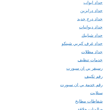
حداد ابواب
حداد درابزين
حداد درج حديد
حداد ديوانيات
حداد شبابيك
حداد غرف كيربي شينكو
حداد مظلات
خدمات تنظيف
رسيفر بي ان سبورت
رقم تكييف
رقم خدمة بي ان سبورت
ستلايت
شفاطات مطابخ
صالونات حلاقة