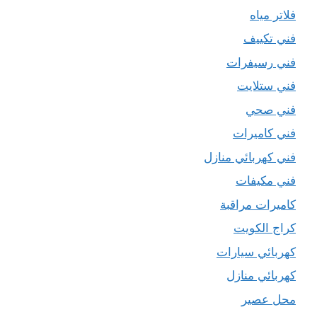
فلاتر مياه
فني تكييف
فني رسيفرات
فني ستلايت
فني صحي
فني كاميرات
فني كهربائي منازل
فني مكيفات
كاميرات مراقبة
كراج الكويت
كهربائي سيارات
كهربائي منازل
محل عصير