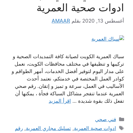
ادوات صحية العمرية
أغسطس 13, 2020
بقلم
AMAAR
سباك العمرية الكويت لصيانة كافة التمديدات الصحية و
تركيبها و تنظيفها في مختلف محافظات الكويت، نعمل
على مدار اليوم لتوفير أفضل الخدمات، أمهر الطواقم و
كوادر العمل المختصة في خدمتكم، نعتمد أحدث
الأساليب في العمل، سرعة و تميز و إتقان. رقم صحي
العمرية عندما تنفجر مشاكل السباكة فجأة ، يمكنها أن
تفعل ذلك بقوة شديدة …
اقرأ المزيد
التصنيفات
فني صحي
الوسوم
ادوات صحية العمرية
,
تسليك مجاري العمرية
,
رقم