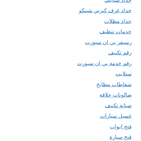
حداد غرف كيربي شينكو
حداد مظلات
خدمات تنظيف
رسيفر بي ان سبورت
رقم تكييف
رقم خدمة بي ان سبورت
ستلايت
شفاطات مطابخ
صالونات حلاقة
صيانة تكييف
غسيل سيارات
فتح ابواب
فتح سيارة