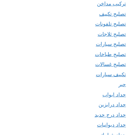
تركيب مداخن
تصليح تكييف
تصليح تلفونات
تصليح ثلاجات
تصليح سيارات
تصليح طباخات
تصليح غسالات
تكييف سيارات
حبر
حداد ابواب
حداد درابزين
حداد درج حديد
حداد ديوانيات
حداد شبابيك