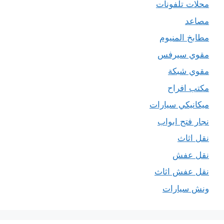
محلات تلفونات
مصاعد
مطابخ المنيوم
مقوي سيرفس
مقوي شبكة
مكتب افراح
ميكانيكي سيارات
نجار فتح ابواب
نقل اثاث
نقل عفش
نقل عفش اثاث
ونش سيارات