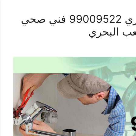
رقم صحي الشعب البحري 99009522 فني صحي
ب البحري