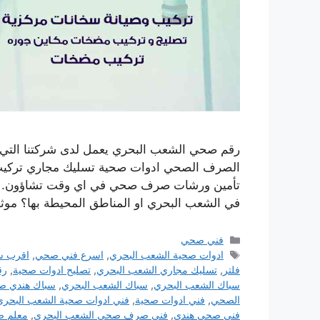
رقم صحي الشعب البحري يعمل لدى شركتنا التي ت
الصرف الصحي ادوات صحية تسليك مجاري تركيب ا
تأمين ورشات صرف صحي في اي وقت تشاؤون. ه
في الشعب البحري او المناطق المحيطة بها؟ مو
التصنيفات
فني صحي
الوسوم
ادوات صحية الشعب البحري
,
اسرع فني صحي
,
اقرب س
فلتر
,
تسليك مجاري الشعب البحري
,
تصليح ادوات صحية
,
رق
سباك الشعب البحري
,
سباك الشعب البحري
,
سباك هندي ص
الصحي
,
فني ادوات صحية
,
فني ادوات صحية الشعب البحري
فني صحي هندي
,
فني صرف صحي الشعب البحري
,
معلم ص