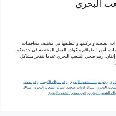
ب البحري
ات الصحية و تركيبها و تنظيفها في مختلف محافظات
مات، أمهر الطواقم و كوادر العمل المختصة في خدمتكم،
 إتقان. رقم صحي الشعب البحري عندما تنفجر مشاكل
حري
,
رقم سباك الشعب البحري
,
رقم سباك الكويت
,
رقم صحي
شعب البحري
,
سباك ادوات صحية
,
سباك الشعب البحري
,
سباك
اك الشعب البحري
,
فني صحي الشعب البحري