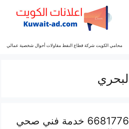
محامي الكويت شركة قطاع النفط مقاولات أحوال شخصية عمالي
بحري
سباك الشعب البحري 66817766 خدمة فني صحي