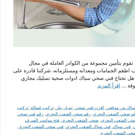
قوم بتأمين مجموعة من الكوادر العاملة في مجال
طقم الجمامات ومعداته ومستلزماته، شركتنا قادرة على
ل تحتاج فني صحي سباك ادوات صحية تسليك مجاري
ثوقة …
اقرأ المزيد
باك من موقعي
,
اقرب فني صحي
,
تبديل بيلر
,
تركيب غسالة
,
تركيب
م صحي الشعب البحري
,
رقم صحي الشعب البحري
,
رقم فني صحي
حي الشعب البحري
,
صحي الشعب البحري
,
فتح مواسير الصرف
,
فني سباك
,
فني سباك الشعب البحري
,
فني صحي الشعب البحري
,
حي الشعب البحري