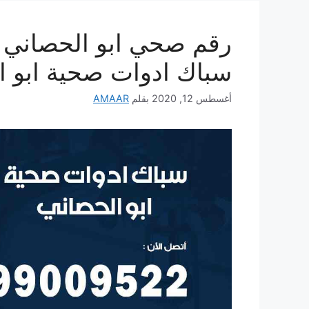
سباك ادوات صحية ابو ا
أغسطس 12, 2020
بقلم
AMAAR