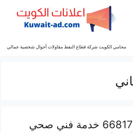
محامي الكويت شركة قطاع النفط مقاولات أحوال شخصية عمالي
ني
سباك ابو الحصاني 66817766 خدمة فني صحي