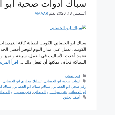
سباك ادوات صحية ابو ا
أغسطس 13, 2020
بقلم
AMAAR
سباك ابو الحصاني الكويت لصيانة كافة التمديدا
الكويت، نعمل على مدار اليوم لتوفير أفضل الخد
نعتمد أحدث الأساليب في العمل، سرعة و تميز و 
السباكة فجأة ، يمكنها أن تفعل ذلك …
اقرأ المزيد
التصنيفات
فني صحي
الوسوم
ادوات صحية ابو الحصاني
,
تسليك مجاري ابو الحصاني
,
ر
رقم صحي ابو الحصاني
,
سباك
,
سباك ابو الحصاني
,
سباك اب
ابو الحصاني
,
فني سباك ابو الحصاني
,
فني صحي ابو الحصان
أضف تعليق