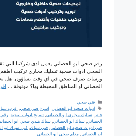
رقم صحي ابو الحصاني يعمل لدى شركتنا التي تق
الصحي ادوات صحية تسليك مجاري تركيب اطقم الج
ورشات صرف صحي في اي وقت تشاؤون. هل تحتا
الحصاني او المناطق المحيطة بها؟ موثوقة …
اقرأ
التصنيفات
فني صحي
الوسوم
ادوات صحية ابو الحصاني
,
اسرع فني صحي
,
اقرب سبا
فلتر
,
تسليك مجاري ابو الحصاني
,
تصليح ادوات صحية
,
رقم 
الحصاني
,
سباك ابو الحصاني
,
سباك هندي صحي ابو الحصان
فني ادوات صحية ابو الحصاني
,
فني سباك
,
فني سباك ابو ا
ابو الحصاني
,
معلم صحي ابو الحصاني