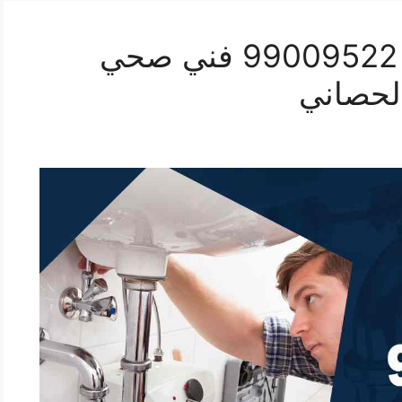
رقم صحي ابو الحصاني 99009522 فني صحي
لحصاني