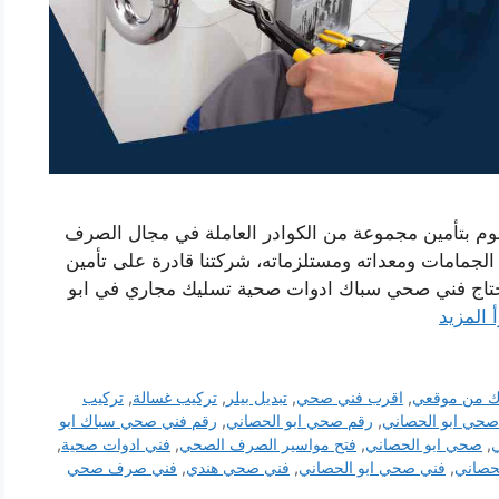
وم بتأمين مجموعة من الكوادر العاملة في مجال الصرف
مامات ومعداته ومستلزماته، شركتنا قادرة على تأمين
ج فني صحي سباك ادوات صحية تسليك مجاري في ابو
 المزيد
ك من موقعي
,
اقرب فني صحي
,
تبديل بيلر
,
تركيب غسالة
,
تركيب
صحي ابو الحصاني
,
رقم صحي ابو الحصاني
,
رقم فني صحي سباك ابو
ي
,
صحي ابو الحصاني
,
فتح مواسير الصرف الصحي
,
فني ادوات صحية
,
لحصاني
,
فني صحي ابو الحصاني
,
فني صحي هندي
,
فني صرف صحي