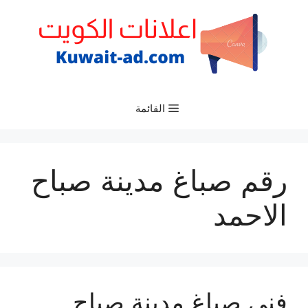
نتقل
لى
لمحتوى
القائمة
رقم صباغ مدينة صباح
الاحمد
فني صباغ مدينة صباح