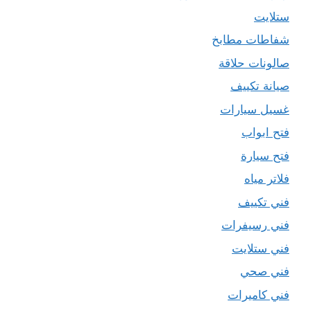
ستلايت
شفاطات مطابخ
صالونات حلاقة
صيانة تكييف
غسيل سيارات
فتح ابواب
فتح سيارة
فلاتر مياه
فني تكييف
فني رسيفرات
فني ستلايت
فني صحي
فني كاميرات