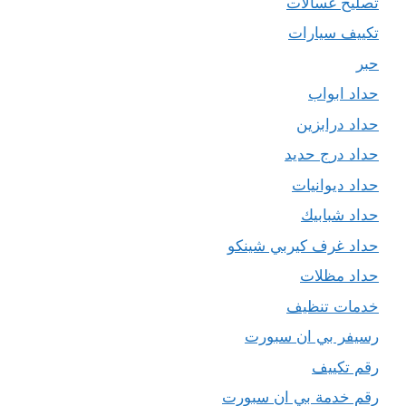
تصليح غسالات
تكييف سيارات
حبر
حداد ابواب
حداد درابزين
حداد درج حديد
حداد ديوانيات
حداد شبابيك
حداد غرف كيربي شينكو
حداد مظلات
خدمات تنظيف
رسيفر بي ان سبورت
رقم تكييف
رقم خدمة بي ان سبورت