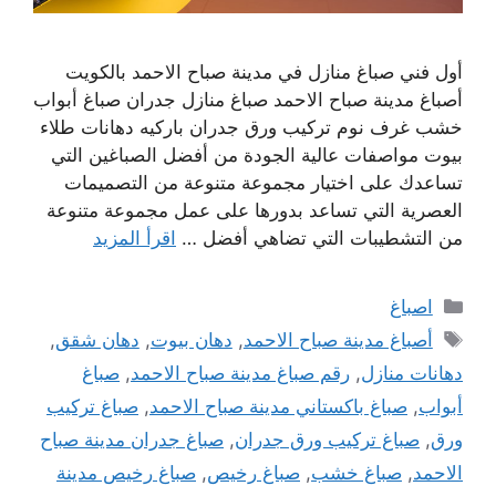
أول فني صباغ منازل في مدينة صباح الاحمد بالكويت
أصباغ مدينة صباح الاحمد صباغ منازل جدران صباغ أبواب
خشب غرف نوم تركيب ورق جدران باركيه دهانات طلاء
بيوت مواصفات عالية الجودة من أفضل الصباغين التي
تساعدك على اختيار مجموعة متنوعة من التصميمات
العصرية التي تساعد بدورها على عمل مجموعة متنوعة
من التشطيبات التي تضاهي أفضل …
اقرأ المزيد
التصنيفات
اصباغ
الوسوم
أصباغ مدينة صباح الاحمد
,
دهان بيوت
,
دهان شقق
,
دهانات منازل
,
رقم صباغ مدينة صباح الاحمد
,
صباغ
أبواب
,
صباغ باكستاني مدينة صباح الاحمد
,
صباغ تركيب
ورق
,
صباغ تركيب ورق جدران
,
صباغ جدران مدينة صباح
الاحمد
,
صباغ خشب
,
صباغ رخيص
,
صباغ رخيص مدينة