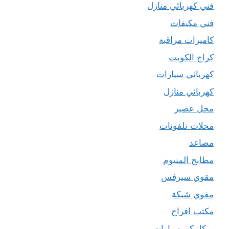
فني كهربائي منازل
فني مكيفات
كاميرات مراقبة
كراج الكويت
كهربائي سيارات
كهربائي منازل
محل عصير
محلات تلفونات
مصاعد
مطابخ المنيوم
مقوي سيرفس
مقوي شبكة
مكتب افراح
ميكانيكي سيارات