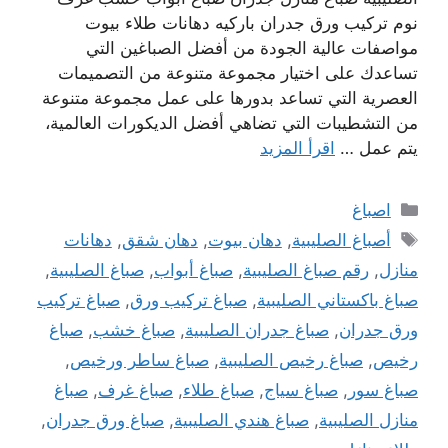
نوم تركيب ورق جدران باركيه دهانات طلاء بيوت
مواصفات عالية الجودة من أفضل الصباغين التي
تساعدك على اختيار مجموعة متنوعة من التصميمات
العصرية التي تساعد بدورها على عمل مجموعة متنوعة
من التشطيبات التي تضاهي أفضل الديكورات العالمية،
يتم عمل …
اقرأ المزيد
التصنيفات
اصباغ
الوسوم
أصباغ الصليبية
,
دهان بيوت
,
دهان شقق
,
دهانات
منازل
,
رقم صباغ الصليبية
,
صباغ أبواب
,
صباغ الصليبية
,
صباغ باكستاني الصليبية
,
صباغ تركيب ورق
,
صباغ تركيب
ورق جدران
,
صباغ جدران الصليبية
,
صباغ خشب
,
صباغ
رخيص
,
صباغ رخيص الصليبية
,
صباغ ساطر ورخيص
,
صباغ سور
,
صباغ سياج
,
صباغ طلاء
,
صباغ غرف
,
صباغ
منازل الصليبية
,
صباغ هندي الصليبية
,
صباغ ورق جدران
,