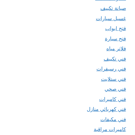
صيانة تكييف
غسيل سيارات
فتح ابواب
فتح سيارة
فلاتر مياه
فني تكييف
فني رسيفرات
فني ستلايت
فني صحي
فني كاميرات
فني كهربائي منازل
فني مكيفات
كاميرات مراقبة