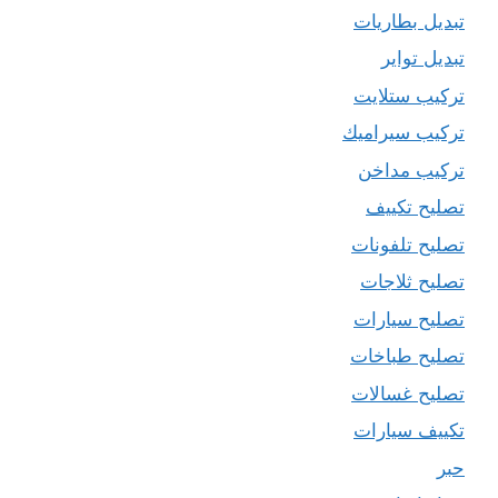
تبديل بطاريات
تبديل تواير
تركيب ستلايت
تركيب سيراميك
تركيب مداخن
تصليح تكييف
تصليح تلفونات
تصليح ثلاجات
تصليح سيارات
تصليح طباخات
تصليح غسالات
تكييف سيارات
حبر