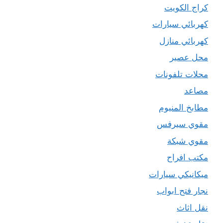
كراج الكويت
كهربائي سيارات
كهربائي منازل
محل عصير
محلات تلفونات
مصاعد
مطابخ المنيوم
مقوي سيرفس
مقوي شبكة
مكتب افراح
ميكانيكي سيارات
نجار فتح ابواب
نقل اثاث