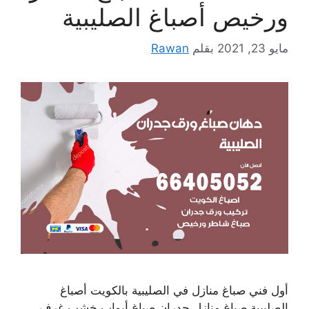
ورخيص أصباغ الصليبية
مايو 23, 2021
بقلم
Rawan
أول فني صباغ منازل في الصليبية بالكويت أصباغ
الصليبية صباغ منازل جدران صباغ أبواب خشب غرف