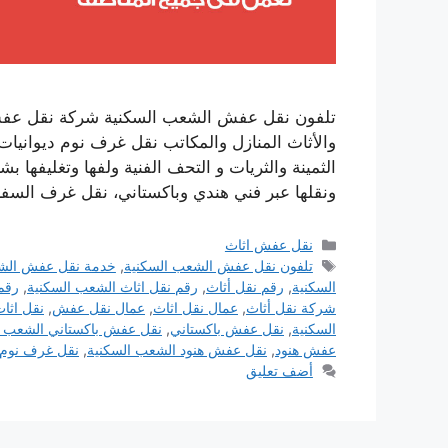
تلفون نقل عفش الشعب السكنية شركة نقل عفش 
والأثاث المنازل والمكاتب نقل غرف نوم ديوانيا
الثمينة والثريات و التحف الفنية ولفها وتغليفها ب
ونقلها عبر فني هندي وباكستاني، نقل غرف ال
التصنيفات
نقل عفش اثاث
الوسوم
تلفون نقل عفش الشعب السكنية
,
خدمة نقل عفش الشع
السكنية
,
رقم نقل أثاث
,
رقم نقل اثاث الشعب السكنية
,
رقم
شركة نقل أثاث
,
عمال نقل اثاث
,
عمال نقل عفش
,
نقل اثا
السكنية
,
نقل عفش باكستاني
,
نقل عفش باكستاني الشعب ا
عفش هنود
,
نقل عفش هنود الشعب السكنية
,
نقل غرف نوم
أضف تعليق