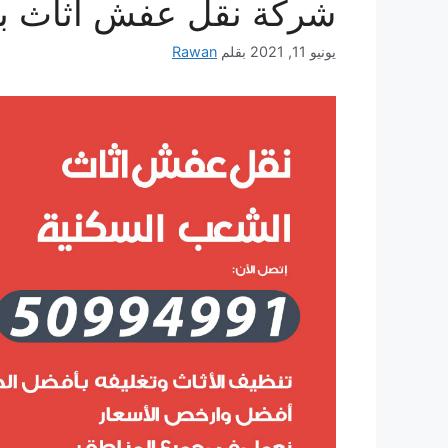
شركة نقل عفش أثاث با
يونيو 11, 2021
بقلم
Rawan