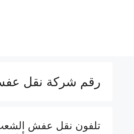
نتقل
لى
لمحتوى
رقم شركة نقل عفش