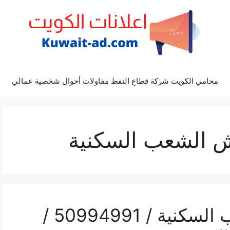
محامي الكويت شركة قطاع النفط مقاولات أحوال شخصية عمالي
 الشعب السكنية
تلفون نقل عفش الشعب السكنية / 50994991 /