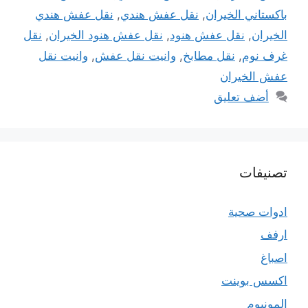
باكستاني الخيران
,
نقل عفش هندي
,
نقل عفش هندي
الخيران
,
نقل عفش هنود
,
نقل عفش هنود الخيران
,
نقل
غرف نوم
,
نقل مطابخ
,
وانيت نقل عفش
,
وانيت نقل
عفش الخيران
أضف تعليق
تصنيفات
ادوات صحية
ارفف
اصباغ
اكسس بوينت
المونيوم