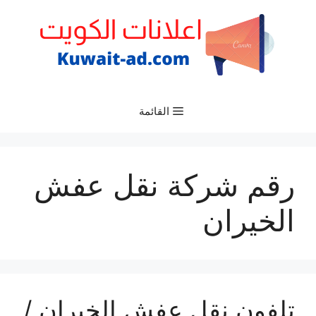
نتقل
لى
لمحتوى
القائمة
رقم شركة نقل عفش
الخيران
تلفون نقل عفش الخيران /