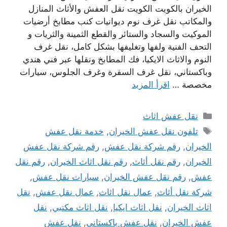
الخيران بالكويت الكويت نقل العفش والأثاث المنازل
والمكاتب نقل غرف نوم ديوانيات كنب مطابخ أرضيات
الموكيت والسجاد والستائر والقطع الثمينة والثريات و
التحف الفنية ولفها وتغليفها بشكل كامل، نقل غرف
النوم والاثاث الايكيا، فك المطابخ ونقلها عبر فني هندي
وباكستاني، نقل غرف السفرة وغرف الجلوس، سيارات
مخصصة …
اقرأ المزيد
التصنيفات
نقل عفش اثاث
الوسوم
تلفون نقل عفش الخيران
,
خدمة نقل عفش
الخيران
,
رقم شركة نقل عفش
,
رقم شركة نقل عفش
الخيران
,
رقم نقل أثاث
,
رقم نقل اثاث الخيران
,
رقم نقل
عفش
,
رقم نقل عفش الخيران
,
سيارات نقل عفش
,
شركة نقل أثاث
,
عمال نقل اثاث
,
عمال نقل عفش
,
نقل
اثاث الخيران
,
نقل اثاث ايكيا
,
نقل اثاث مكتبي
,
نقل
عفش الخيران
,
نقل عفش باكستاني
,
نقل عفش