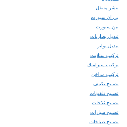
بنشر متنقل
بي ان سبورت
بين سبورت
تبديل بطاريات
تبديل تواير
تركيب ستلايت
تركيب سيراميك
تركيب مداخن
تصليح تكييف
تصليح تلفونات
تصليح ثلاجات
تصليح سيارات
تصليح طباخات