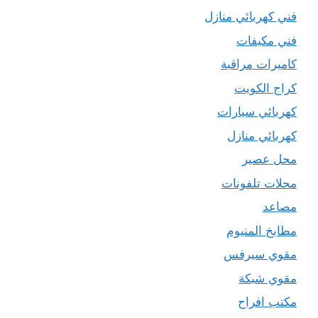
فني كهربائي منازل
فني مكيفات
كاميرات مراقبة
كراج الكويت
كهربائي سيارات
كهربائي منازل
محل عصير
محلات تلفونات
مصاعد
مطابخ المنيوم
مقوي سيرفس
مقوي شبكة
مكتب افراح