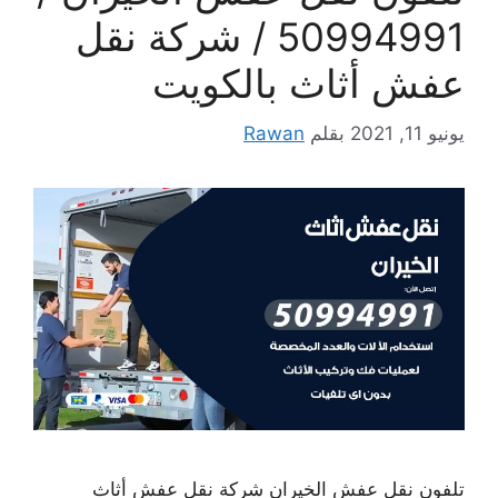
50994991 / شركة نقل
عفش أثاث بالكويت
يونيو 11, 2021
بقلم
Rawan
تلفون نقل عفش الخيران شركة نقل عفش أثاث