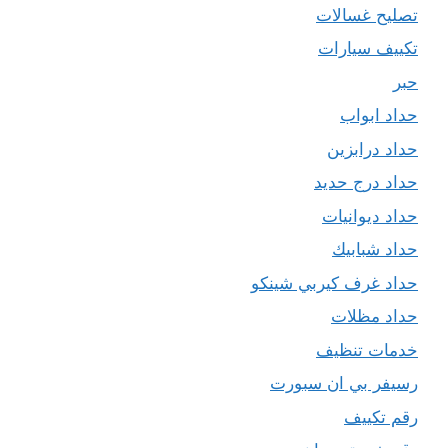
تصليح غسالات
تكييف سيارات
حبر
حداد ابواب
حداد درابزين
حداد درج حديد
حداد ديوانيات
حداد شبابيك
حداد غرف كيربي شينكو
حداد مظلات
خدمات تنظيف
رسيفر بي ان سبورت
رقم تكييف