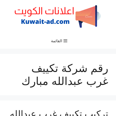
نتقل
لى
لمحتوى
القائمة
رقم شركة تكييف
غرب عبدالله مبارك
تركيب تكييف غرب عبدالله