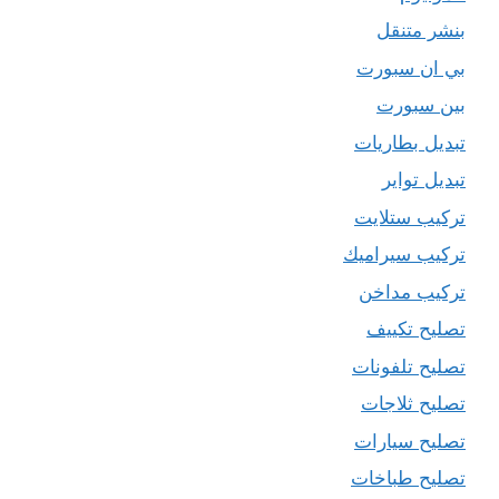
بنشر متنقل
بي ان سبورت
بين سبورت
تبديل بطاريات
تبديل تواير
تركيب ستلايت
تركيب سيراميك
تركيب مداخن
تصليح تكييف
تصليح تلفونات
تصليح ثلاجات
تصليح سيارات
تصليح طباخات