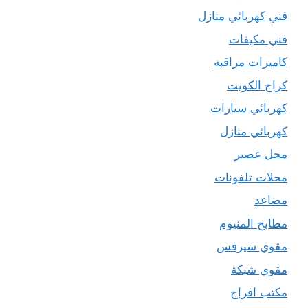
فني كهربائي منازل
فني مكيفات
كاميرات مراقبة
كراج الكويت
كهربائي سيارات
كهربائي منازل
محل عصير
محلات تلفونات
مصاعد
مطابخ المنيوم
مقوي سيرفس
مقوي شبكة
مكتب افراح