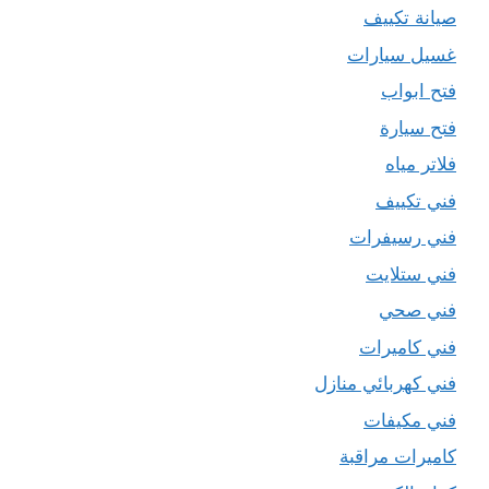
صيانة تكييف
غسيل سيارات
فتح ابواب
فتح سيارة
فلاتر مياه
فني تكييف
فني رسيفرات
فني ستلايت
فني صحي
فني كاميرات
فني كهربائي منازل
فني مكيفات
كاميرات مراقبة