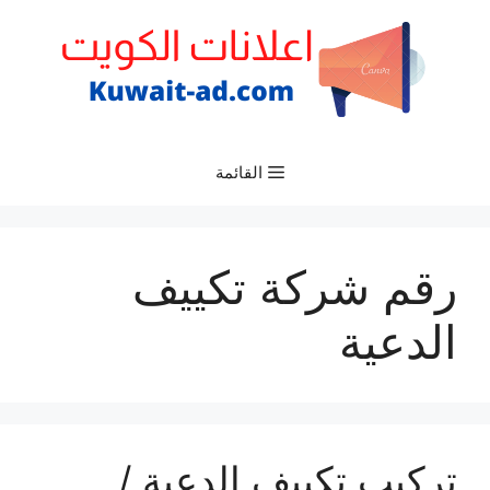
نتقل
لى
لمحتوى
القائمة
رقم شركة تكييف
الدعية
تركيب تكييف الدعية /