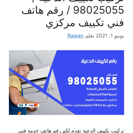
98025055 / رقم هاتف
فني تكييف مركزي
يونيو 1, 2021
بقلم
Rawan
تركيب تكييف الدعية نقدم لكم رقم هاتف خدمة فني