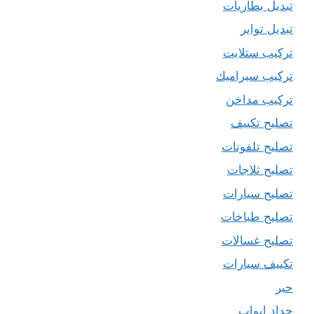
تبديل بطاريات
تبديل تواير
تركيب ستلايت
تركيب سيراميك
تركيب مداخن
تصليح تكييف
تصليح تلفونات
تصليح ثلاجات
تصليح سيارات
تصليح طباخات
تصليح غسالات
تكييف سيارات
حبر
حداد ابواب