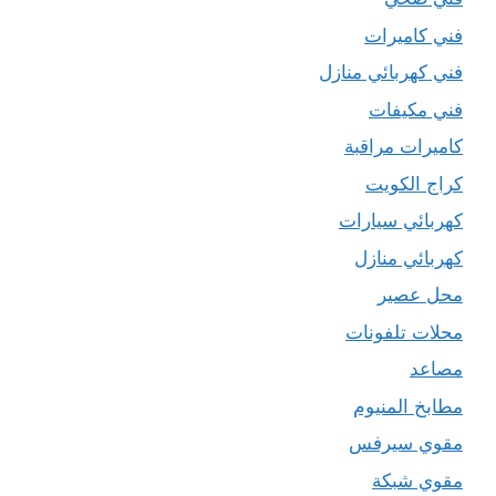
فني كاميرات
فني كهربائي منازل
فني مكيفات
كاميرات مراقبة
كراج الكويت
كهربائي سيارات
كهربائي منازل
محل عصير
محلات تلفونات
مصاعد
مطابخ المنيوم
مقوي سيرفس
مقوي شبكة