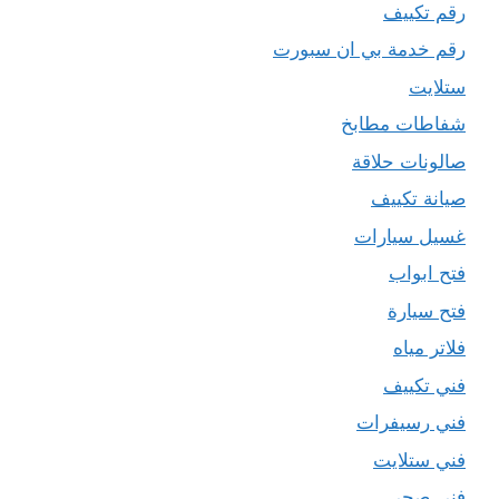
رقم تكييف
رقم خدمة بي ان سبورت
ستلايت
شفاطات مطابخ
صالونات حلاقة
صيانة تكييف
غسيل سيارات
فتح ابواب
فتح سيارة
فلاتر مياه
فني تكييف
فني رسيفرات
فني ستلايت
فني صحي