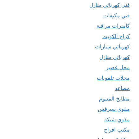
فني كهربائي منازل
فني مكيفات
كاميرات مراقبة
كراج الكويت
كهربائي سيارات
كهربائي منازل
محل عصير
محلات تلفونات
مصاعد
مطابخ المنيوم
مقوي سيرفس
مقوي شبكة
مكتب افراح