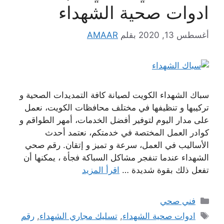
ادوات صحية الشهداء
أغسطس 13, 2020
بقلم
AMAAR
سباك الشهداء الكويت لصيانة كافة التمديدات الصحية و
تركيبها و تنظيفها في مختلف محافظات الكويت، نعمل
على مدار اليوم لتوفير أفضل الخدمات، أمهر الطواقم و
كوادر العمل المختصة في خدمتكم، نعتمد أحدث
الأساليب في العمل، سرعة و تميز و إتقان. رقم صحي
الشهداء عندما تنفجر مشاكل السباكة فجأة ، يمكنها أن
تفعل ذلك بقوة شديدة …
اقرأ المزيد
التصنيفات
فني صحي
الوسوم
ادوات صحية الشهداء
,
تسليك مجاري الشهداء
,
رقم