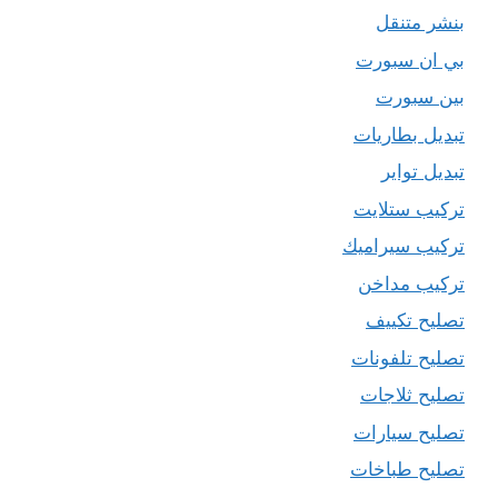
بنشر متنقل
بي ان سبورت
بين سبورت
تبديل بطاريات
تبديل تواير
تركيب ستلايت
تركيب سيراميك
تركيب مداخن
تصليح تكييف
تصليح تلفونات
تصليح ثلاجات
تصليح سيارات
تصليح طباخات