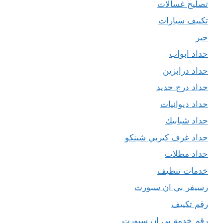
تصليح غسالات
تكييف سيارات
حبر
حداد ابواب
حداد درابزين
حداد درج حديد
حداد ديوانيات
حداد شبابيك
حداد غرف كيربي شينكو
حداد مظلات
خدمات تنظيف
رسيفر بي ان سبورت
رقم تكييف
رقم خدمة بي ان سبورت