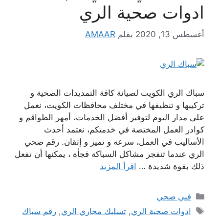
ادوات صحية الري
أغسطس 13, 2020
بقلم
AMAAR
سباك الري الكويت لصيانة كافة التمديدات الصحية و
تركيبها و تنظيفها في مختلف محافظات الكويت، نعمل
على مدار اليوم لتوفير أفضل الخدمات، أمهر الطواقم و
كوادر العمل المختصة في خدمتكم، نعتمد أحدث
الأساليب في العمل، سرعة و تميز و إتقان. رقم صحي
الري عندما تنفجر مشاكل السباكة فجأة ، يمكنها أن تفعل
ذلك بقوة شديدة …
اقرأ المزيد
التصنيفات
فني صحي
الوسوم
ادوات صحية الري
,
تسليك مجاري الري
,
رقم سباك