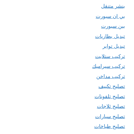
بنشر متنقل
بي ان سبورت
بين سبورت
تبديل بطاريات
تبديل تواير
تركيب ستلايت
تركيب سيراميك
تركيب مداخن
تصليح تكييف
تصليح تلفونات
تصليح ثلاجات
تصليح سيارات
تصليح طباخات