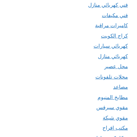
فني كهربائي منازل
فني مكيفات
كاميرات مراقبة
كراج الكويت
كهربائي سيارات
كهربائي منازل
محل عصير
محلات تلفونات
مصاعد
مطابخ المنيوم
مقوي سيرفس
مقوي شبكة
مكتب افراح