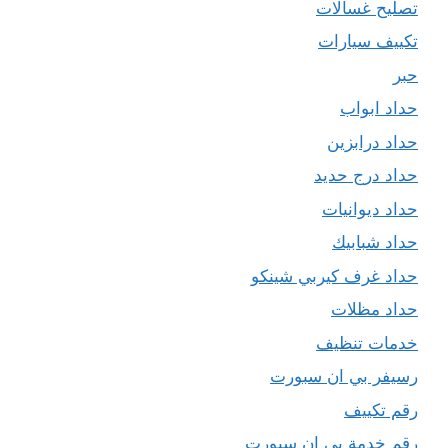
تصليح غسالات
تكييف سيارات
حبر
حداد ابواب
حداد درابزين
حداد درج حديد
حداد ديوانيات
حداد شبابيك
حداد غرف كيربي شينكو
حداد مظلات
خدمات تنظيف
رسيفر بي ان سبورت
رقم تكييف
رقم خدمة بي ان سبورت