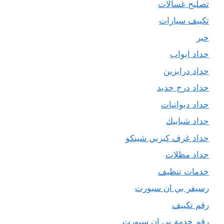
تصليح غسالات
تكييف سيارات
حبر
حداد ابواب
حداد درابزين
حداد درج حديد
حداد ديوانيات
حداد شبابيك
حداد غرف كيربي شينكو
حداد مظلات
خدمات تنظيف
رسيفر بي ان سبورت
رقم تكييف
رقم خدمة بي ان سبورت