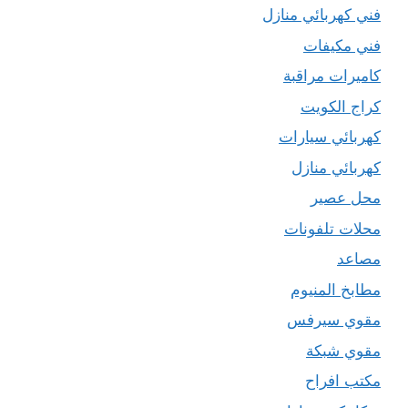
فني كهربائي منازل
فني مكيفات
كاميرات مراقبة
كراج الكويت
كهربائي سيارات
كهربائي منازل
محل عصير
محلات تلفونات
مصاعد
مطابخ المنيوم
مقوي سيرفس
مقوي شبكة
مكتب افراح