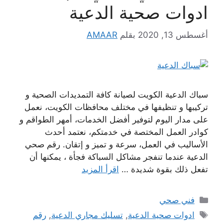
ادوات صحية الدعية
أغسطس 13, 2020
بقلم
AMAAR
سباك الدعية الكويت لصيانة كافة التمديدات الصحية و
تركيبها و تنظيفها في مختلف محافظات الكويت، نعمل
على مدار اليوم لتوفير أفضل الخدمات، أمهر الطواقم و
كوادر العمل المختصة في خدمتكم، نعتمد أحدث
الأساليب في العمل، سرعة و تميز و إتقان. رقم صحي
الدعية عندما تنفجر مشاكل السباكة فجأة ، يمكنها أن
تفعل ذلك بقوة شديدة …
اقرأ المزيد
التصنيفات
فني صحي
الوسوم
ادوات صحية الدعية
,
تسليك مجاري الدعية
,
رقم