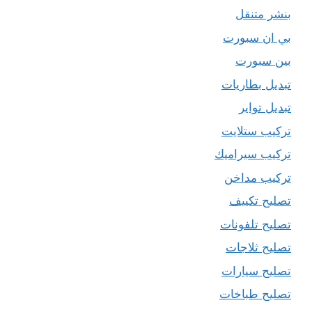
بنشر متنقل
بي ان سبورت
بين سبورت
تبديل بطاريات
تبديل تواير
تركيب ستلايت
تركيب سيراميك
تركيب مداخن
تصليح تكييف
تصليح تلفونات
تصليح ثلاجات
تصليح سيارات
تصليح طباخات