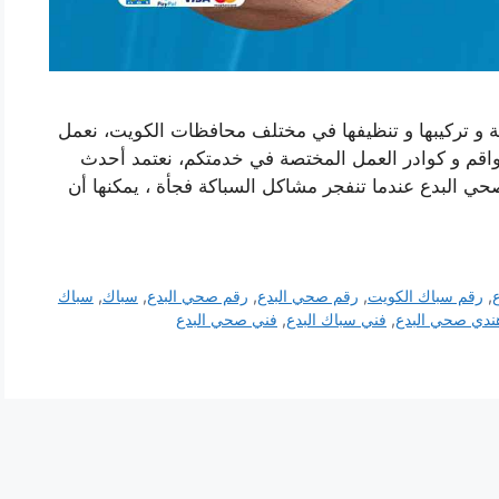
ة و تركيبها و تنظيفها في مختلف محافظات الكويت، نعمل
واقم و كوادر العمل المختصة في خدمتكم، نعتمد أحدث
حي البدع عندما تنفجر مشاكل السباكة فجأة ، يمكنها أن
,
رقم سباك الكويت
,
رقم صحي البدع
,
رقم صحي البدع
,
سباك
,
سباك
ندي صحي البدع
,
فني سباك البدع
,
فني صحي البدع