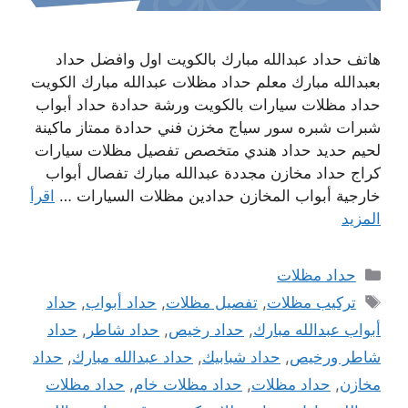
هاتف حداد عبدالله مبارك بالكويت اول وافضل حداد
بعبدالله مبارك معلم حداد مظلات عبدالله مبارك الكويت
حداد مظلات سيارات بالكويت ورشة حدادة حداد أبواب
شبرات شبره سور سياج مخزن فني حدادة ممتاز ماكينة
لحيم حديد حداد هندي متخصص تفصيل مظلات سيارات
كراج حداد مخازن مجددة عبدالله مبارك تفصال أبواب
خارجية أبواب المخازن حدادين مظلات السيارات …
اقرأ
المزيد
التصنيفات
حداد مظلات
الوسوم
تركيب مظلات
,
تفصيل مظلات
,
حداد أبواب
,
حداد
أبواب عبدالله مبارك
,
حداد رخيص
,
حداد شاطر
,
حداد
شاطر ورخيص
,
حداد شبابيك
,
حداد عبدالله مبارك
,
حداد
مخازن
,
حداد مظلات
,
حداد مظلات خام
,
حداد مظلات