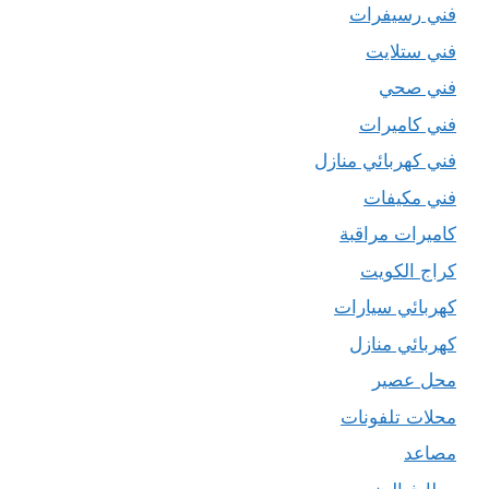
فني رسيفرات
فني ستلايت
فني صحي
فني كاميرات
فني كهربائي منازل
فني مكيفات
كاميرات مراقبة
كراج الكويت
كهربائي سيارات
كهربائي منازل
محل عصير
محلات تلفونات
مصاعد