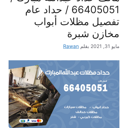
66405051 / حداد عام
تفصيل مظلات أبواب
مخازن شبرة
مايو 31, 2021
بقلم
Rawan