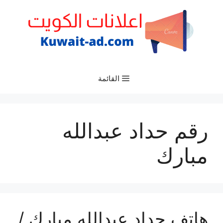
نتقل
لى
لمحتوى
القائمة
رقم حداد عبدالله
مبارك
هاتف حداد عبدالله مبارك /