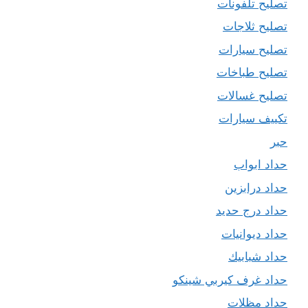
تصليح تلفونات
تصليح ثلاجات
تصليح سيارات
تصليح طباخات
تصليح غسالات
تكييف سيارات
حبر
حداد ابواب
حداد درابزين
حداد درج حديد
حداد ديوانيات
حداد شبابيك
حداد غرف كيربي شينكو
حداد مظلات