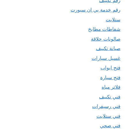
رقم تكييف
رقم خدمة بي ان سبورت
ستلايت
شفاطات مطابخ
صالونات حلاقة
صيانة تكييف
غسيل سيارات
فتح ابواب
فتح سيارة
فلاتر مياه
فني تكييف
فني رسيفرات
فني ستلايت
فني صحي