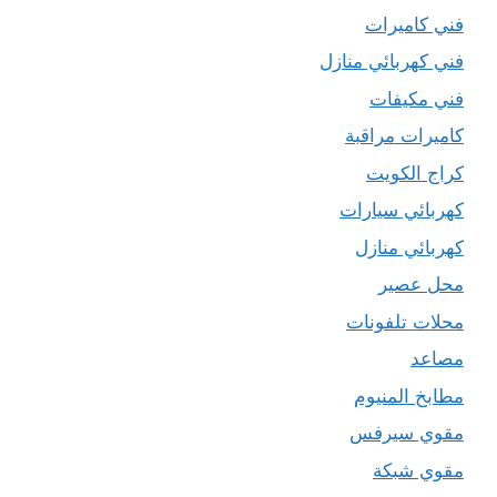
فني كاميرات
فني كهربائي منازل
فني مكيفات
كاميرات مراقبة
كراج الكويت
كهربائي سيارات
كهربائي منازل
محل عصير
محلات تلفونات
مصاعد
مطابخ المنيوم
مقوي سيرفس
مقوي شبكة