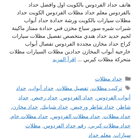
هاتف حداد الفردوس بالكويت اول وافضل حداد
بالفردوس معلم حداد مظلات الفردوس الكويت حداد
مظلات سيارات بالكويت ورشة حدادة حداد أبواب
شبرات شبره سور سياج مخزن فني حدادة ممتاز ماكينة
لحيم حديد حداد هندي متخصص تفصيل مظلات سيارات
كراج حداد مخازن مجددة الفردوس تفصال أبواب
خارجية أبواب المخازن حدادين مظلات السيارات مظلات
متحركة مظلات كيربي …
اقرأ المزيد
التصنيفات
حداد مظلات
الوسوم
تركيب مظلات
,
تفصيل مظلات
,
حداد أبواب
,
حداد
أبواب الفردوس
,
حداد الفردوس
,
حداد رخيص
,
حداد
شاطر
,
حداد شاطر ورخيص
,
حداد شبابيك
,
حداد مخازن
,
حداد مظلات
,
حداد مظلات الفردوس
,
حداد مظلات خام
,
حداد مظلات كيربي
,
رقم حداد الفردوس
,
مظلات
سيارات
,
معلم حداد