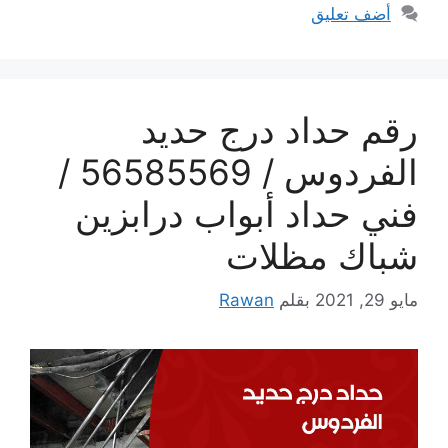
أضف تعليق
رقم حداد درج حديد
الفردوس / 56585569 /
فني حداد أبواب درابزين
شباك مظلات
مايو 29, 2021
بقلم
Rawan