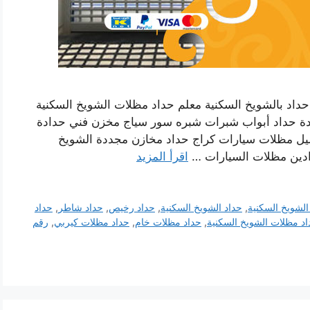
داد بالشويخ السكنية معلم حداد مظلات الشويخ السكنية
دة حداد أبواب شبرات شبره سور سياج مخزن فني حدادة
يل مظلات سيارات كراج حداد مخازن مجددة الشويخ
دادين مظلات السيارات …
اقرأ المزيد
الشويخ السكنية
,
حداد الشويخ السكنية
,
حداد رخيص
,
حداد شاطر
,
حداد
د مظلات الشويخ السكنية
,
حداد مظلات خام
,
حداد مظلات كيربي
,
رقم