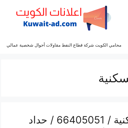
محامي الكويت شركة قطاع النفط مقاولات أحوال شخصية عمالي
سكنية
هاتف حداد الشويخ السكنية / 66405051 / حداد