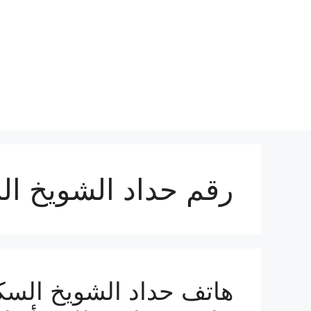
نتقل
لى
لمحتوى
رقم حداد الشويخ ال