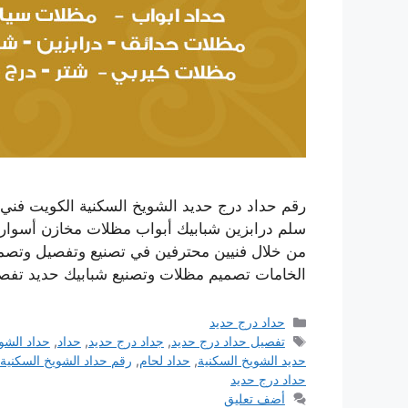
رقم حداد درج حديد الشويخ السكنية الكويت فني 
سلم درابزين شبابيك أبواب مظلات مخازن أسوار
من خلال فنيين محترفين في تصنيع وتفصيل وتصميم 
الخامات تصميم مظلات وتصنيع شبابيك حديد تف
التصنيفات
حداد درج حديد
الوسوم
تفصيل حداد درج حديد
,
جداد درج حديد
,
حداد
,
حداد الشو
حديد الشويخ السكنية
,
حداد لحام
,
رقم حداد الشويخ السكنية
حداد درج حديد
أضف تعليق