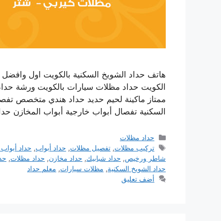
هاتف حداد الشويخ السكنية بالكويت اول وافضل ح
الكويت حداد مظلات سيارات بالكويت ورشة حدا
ممتاز ماكينة لحيم حديد حداد هندي متخصص تفص
السكنية تفصال أبواب خارجية أبواب المخازن ح
التصنيفات
حداد مظلات
الوسوم
تركيب مظلات
,
تفصيل مظلات
,
حداد أبواب
,
حداد أبواب 
شاطر ورخيص
,
حداد شبابيك
,
حداد مخازن
,
حداد مظلات
,
حدا
حداد الشويخ السكنية
,
مظلات سيارات
,
معلم حداد
أضف تعليق