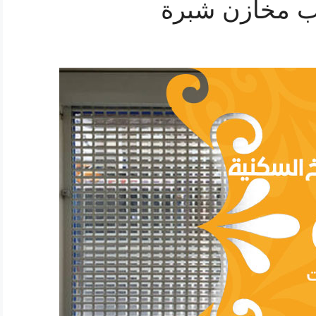
ب مخازن شبرة