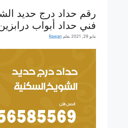
فني حداد أبواب درابزي
مايو 29, 2021
بقلم
Rawan