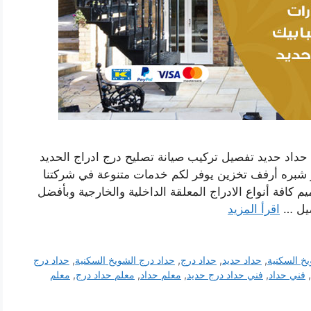
حداد حديد تفصيل تركيب صيانة تصليح درج ادراج الحديد
 شبره أرفف تخزين يوفر لكم خدمات متنوعة في شركتنا
كافة أنواع الادراج المعلقة الداخلية والخارجية وبأفضل
صيل …
اقرأ المزيد
يخ السكنية
,
حداد حديد
,
حداد درج
,
حداد درج الشويخ السكنية
,
حداد درج
,
فني حداد
,
فني حداد درج حديد
,
معلم حداد
,
معلم حداد درج
,
معلم