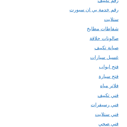
رقم تكييف
رقم خدمة بي ان سبورت
ستلايت
شفاطات مطابخ
صالونات حلاقة
صيانة تكييف
غسيل سيارات
فتح ابواب
فتح سيارة
فلاتر مياه
فني تكييف
فني رسيفرات
فني ستلايت
فني صحي