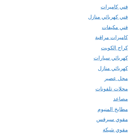
فني كاميرات
فني كهربائي منازل
فني مكيفات
كاميرات مراقبة
كراج الكويت
كهربائي سيارات
كهربائي منازل
محل عصير
محلات تلفونات
مصاعد
مطابخ المنيوم
مقوي سيرفس
مقوي شبكة