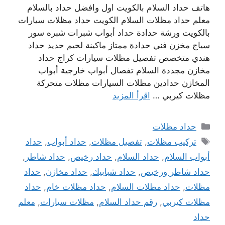
هاتف حداد السلام بالكويت اول وافضل حداد بالسلام
معلم حداد مظلات السلام الكويت حداد مظلات سيارات
بالكويت ورشة حدادة حداد أبواب شبرات شبره سور
سياج مخزن فني حدادة ممتاز ماكينة لحيم حديد حداد
هندي متخصص تفصيل مظلات سيارات كراج حداد
مخازن مجددة السلام تفصال أبواب خارجية أبواب
المخازن حدادين مظلات السيارات مظلات متحركة
مظلات كيربي …
اقرأ المزيد
التصنيفات
حداد مظلات
الوسوم
تركيب مظلات
,
تفصيل مظلات
,
حداد أبواب
,
حداد
أبواب السلام
,
حداد السلام
,
حداد رخيص
,
حداد شاطر
,
حداد شاطر ورخيص
,
حداد شبابيك
,
حداد مخازن
,
حداد
مظلات
,
حداد مظلات السلام
,
حداد مظلات خام
,
حداد
مظلات كيربي
,
رقم حداد السلام
,
مظلات سيارات
,
معلم
حداد