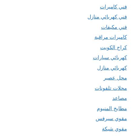
فني كاميرات
فني كهربائي منازل
فني مكيفات
كاميرات مراقبة
كراج الكويت
كهربائي سيارات
كهربائي منازل
محل عصير
محلات تلفونات
مصاعد
مطابخ المنيوم
مقوي سيرفس
مقوي شبكة