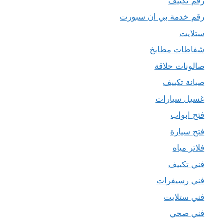
رقم تكييف
رقم خدمة بي ان سبورت
ستلايت
شفاطات مطابخ
صالونات حلاقة
صيانة تكييف
غسيل سيارات
فتح ابواب
فتح سيارة
فلاتر مياه
فني تكييف
فني رسيفرات
فني ستلايت
فني صحي