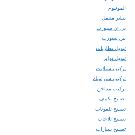
المونيوم
بنشر متنقل
بي ان سبورت
بين سبورت
تبديل بطاريات
تبديل تواير
تركيب ستلايت
تركيب سيراميك
تركيب مداخن
تصليح تكييف
تصليح تلفونات
تصليح ثلاجات
تصليح سيارات