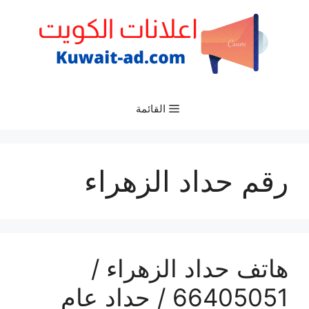
نتقل
لى
لمحتوى
القائمة
رقم حداد الزهراء
هاتف حداد الزهراء /
66405051 / حداد عام