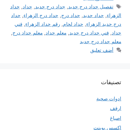
الوسوم
تفصيل حداد درج حديد
,
جداد درج حديد
,
حداد
,
حداد
الزهراء
,
حداد حديد
,
حداد درج
,
حداد درج الزهراء
,
حداد
درج حديد الزهراء
,
حداد لحام
,
رقم حداد الزهراء
,
فني
حداد
,
فني حداد درج حديد
,
معلم حداد
,
معلم حداد درج
,
معلم حداد درج حديد
أضف تعليق
تصنيفات
ادوات صحية
ارفف
اصباغ
اكسس بوينت