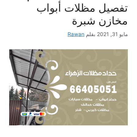
تفصيل مظلات أبواب
مخازن شبرة
مايو 31, 2021
بقلم
Rawan