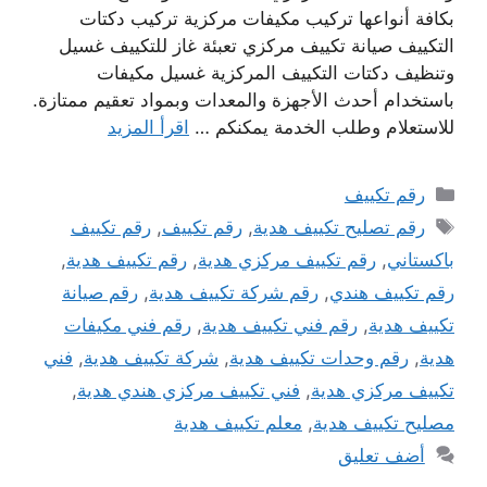
بكافة أنواعها تركيب مكيفات مركزية تركيب دكتات
التكييف صيانة تكييف مركزي تعبئة غاز للتكييف غسيل
وتنظيف دكتات التكييف المركزية غسيل مكيفات
باستخدام أحدث الأجهزة والمعدات وبمواد تعقيم ممتازة.
للاستعلام وطلب الخدمة يمكنكم …
اقرأ المزيد
التصنيفات
رقم تكييف
الوسوم
رقم تصليح تكييف هدية
,
رقم تكييف
,
رقم تكييف
باكستاني
,
رقم تكييف مركزي هدية
,
رقم تكييف هدية
,
رقم تكييف هندي
,
رقم شركة تكييف هدية
,
رقم صيانة
تكييف هدية
,
رقم فني تكييف هدية
,
رقم فني مكيفات
هدية
,
رقم وحدات تكييف هدية
,
شركة تكييف هدية
,
فني
تكييف مركزي هدية
,
فني تكييف مركزي هندي هدية
,
مصليح تكييف هدية
,
معلم تكييف هدية
أضف تعليق