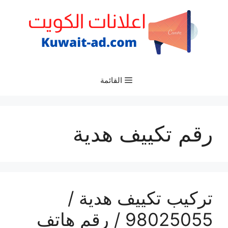
نتقل
لى
لمحتوى
القائمة
رقم تكييف هدية
تركيب تكييف هدية /
98025055 / رقم هاتف