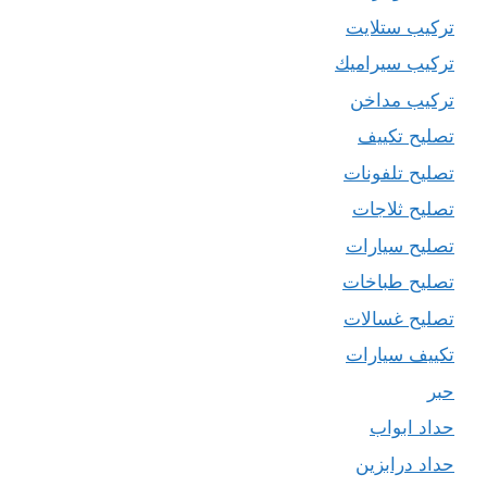
تركيب ستلايت
تركيب سيراميك
تركيب مداخن
تصليح تكييف
تصليح تلفونات
تصليح ثلاجات
تصليح سيارات
تصليح طباخات
تصليح غسالات
تكييف سيارات
حبر
حداد ابواب
حداد درابزين