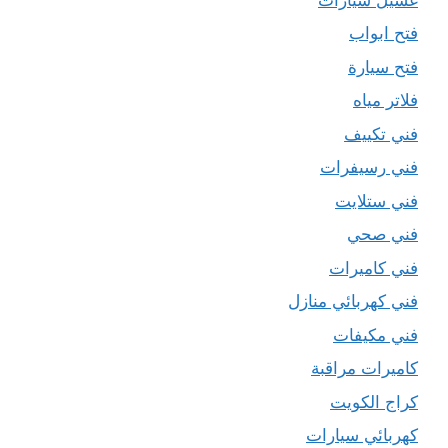
فتح ابواب
فتح سيارة
فلاتر مياه
فني تكييف
فني رسيفرات
فني ستلايت
فني صحي
فني كاميرات
فني كهربائي منازل
فني مكيفات
كاميرات مراقبة
كراج الكويت
كهربائي سيارات