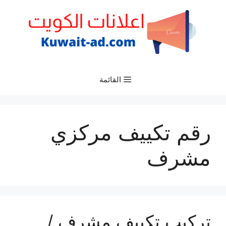
نتقل
لى
لمحتوى
القائمة
رقم تكييف مركزي
مشرف
تركيب تكييف مشرف /