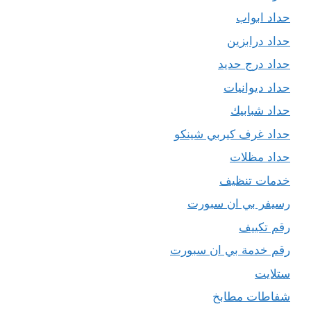
حداد ابواب
حداد درابزين
حداد درج حديد
حداد ديوانيات
حداد شبابيك
حداد غرف كيربي شينكو
حداد مظلات
خدمات تنظيف
رسيفر بي ان سبورت
رقم تكييف
رقم خدمة بي ان سبورت
ستلايت
شفاطات مطابخ