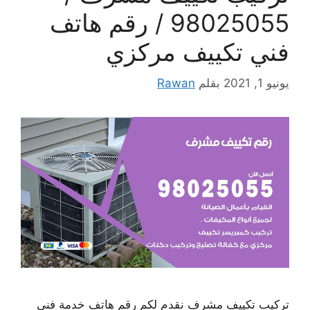
98025055 / رقم هاتف
فني تكييف مركزي
يونيو 1, 2021
بقلم
Rawan
تركيب تكييف مشرف نقدم لكم رقم هاتف خدمة فني