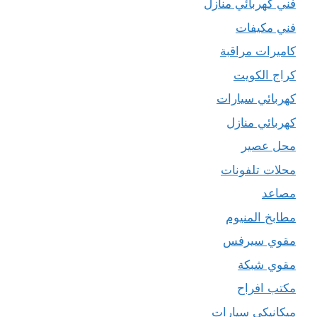
فني كهربائي منازل
فني مكيفات
كاميرات مراقبة
كراج الكويت
كهربائي سيارات
كهربائي منازل
محل عصير
محلات تلفونات
مصاعد
مطابخ المنيوم
مقوي سيرفس
مقوي شبكة
مكتب افراح
ميكانيكي سيارات