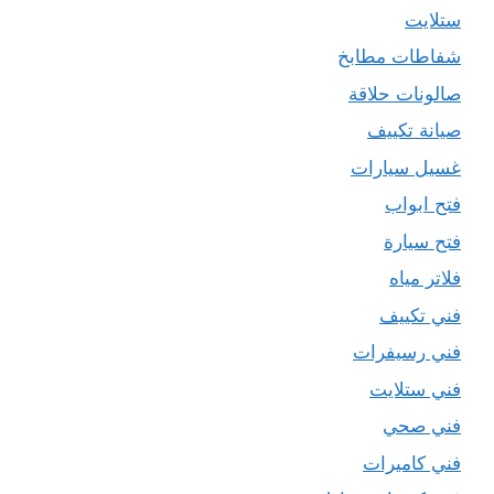
ستلايت
شفاطات مطابخ
صالونات حلاقة
صيانة تكييف
غسيل سيارات
فتح ابواب
فتح سيارة
فلاتر مياه
فني تكييف
فني رسيفرات
فني ستلايت
فني صحي
فني كاميرات