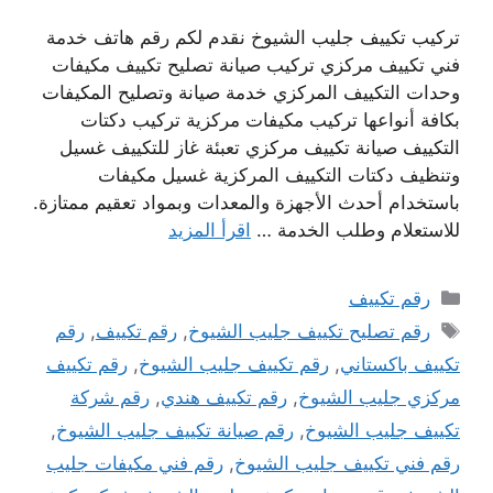
تركيب تكييف جليب الشيوخ نقدم لكم رقم هاتف خدمة
فني تكييف مركزي تركيب صيانة تصليح تكييف مكيفات
وحدات التكييف المركزي خدمة صيانة وتصليح المكيفات
بكافة أنواعها تركيب مكيفات مركزية تركيب دكتات
التكييف صيانة تكييف مركزي تعبئة غاز للتكييف غسيل
وتنظيف دكتات التكييف المركزية غسيل مكيفات
باستخدام أحدث الأجهزة والمعدات وبمواد تعقيم ممتازة.
للاستعلام وطلب الخدمة …
اقرأ المزيد
التصنيفات
رقم تكييف
الوسوم
رقم تصليح تكييف جليب الشيوخ
,
رقم تكييف
,
رقم
تكييف باكستاني
,
رقم تكييف جليب الشيوخ
,
رقم تكييف
مركزي جليب الشيوخ
,
رقم تكييف هندي
,
رقم شركة
تكييف جليب الشيوخ
,
رقم صيانة تكييف جليب الشيوخ
,
رقم فني تكييف جليب الشيوخ
,
رقم فني مكيفات جليب