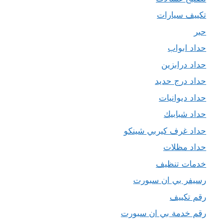
تكييف سيارات
حبر
حداد ابواب
حداد درابزين
حداد درج حديد
حداد ديوانيات
حداد شبابيك
حداد غرف كيربي شينكو
حداد مظلات
خدمات تنظيف
رسيفر بي ان سبورت
رقم تكييف
رقم خدمة بي ان سبورت