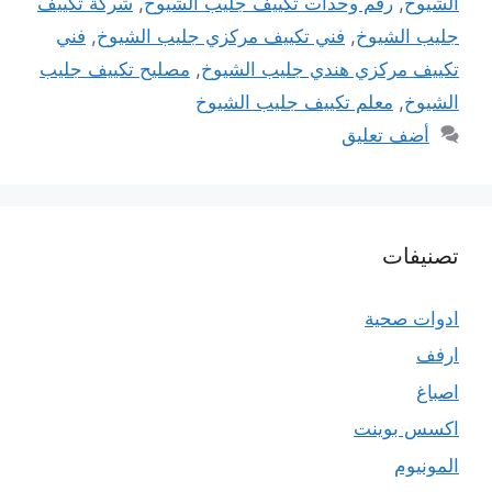
الشيوخ
,
رقم وحدات تكييف جليب الشيوخ
,
شركة تكييف
جليب الشيوخ
,
فني تكييف مركزي جليب الشيوخ
,
فني
تكييف مركزي هندي جليب الشيوخ
,
مصليح تكييف جليب
الشيوخ
,
معلم تكييف جليب الشيوخ
أضف تعليق
تصنيفات
ادوات صحية
ارفف
اصباغ
اكسس بوينت
المونيوم