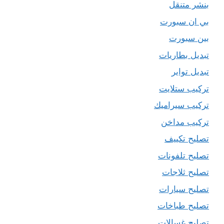
بنشر متنقل
بي ان سبورت
بين سبورت
تبديل بطاريات
تبديل تواير
تركيب ستلايت
تركيب سيراميك
تركيب مداخن
تصليح تكييف
تصليح تلفونات
تصليح ثلاجات
تصليح سيارات
تصليح طباخات
تصليح غسالات