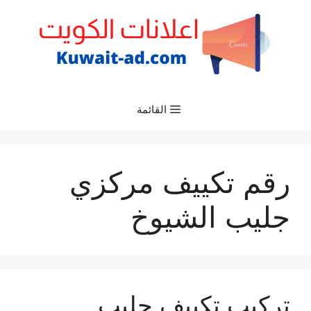
نتقل
لى
لمحتوى
القائمة
رقم تكييف مركزي
جليب الشيوخ
تركيب تكييف جليب