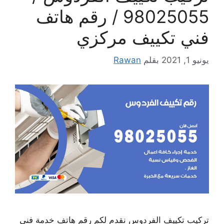
98025055 / رقم هاتف
فني تكييف مركزي
يونيو 1, 2021
بقلم
Rawan
تركيب تكييف الفردوس نقدم لكم رقم هاتف خدمة فني