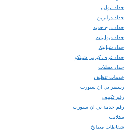
حداد ابواب
حداد درابزين
حداد درج حديد
حداد ديوانيات
حداد شبابيك
حداد غرف كيربي شينكو
حداد مظلات
خدمات تنظيف
رسيفر بي ان سبورت
رقم تكييف
رقم خدمة بي ان سبورت
ستلايت
شفاطات مطابخ