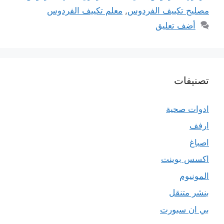
مصليح تكييف الفردوس
,
معلم تكييف الفردوس
أضف تعليق
تصنيفات
ادوات صحية
ارفف
اصباغ
اكسس بوينت
المونيوم
بنشر متنقل
بي ان سبورت