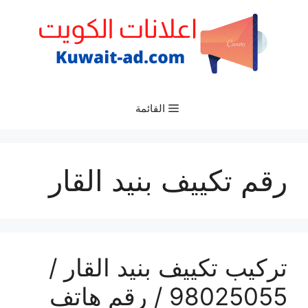
نتقل
لى
لمحتوى
القائمة
رقم تكييف بنيد القار
تركيب تكييف بنيد القار /
98025055 / رقم هاتف