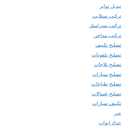
تبديل تواير
تركيب ستلايت
تركيب سيراميك
تركيب مداخن
تصليح تكييف
تصليح تلفونات
تصليح ثلاجات
تصليح سيارات
تصليح طباخات
تصليح غسالات
تكييف سيارات
حبر
حداد ابواب