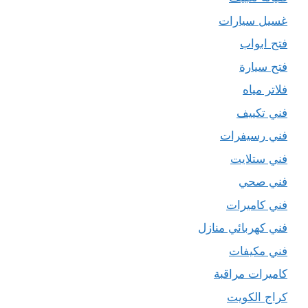
غسيل سيارات
فتح ابواب
فتح سيارة
فلاتر مياه
فني تكييف
فني رسيفرات
فني ستلايت
فني صحي
فني كاميرات
فني كهربائي منازل
فني مكيفات
كاميرات مراقبة
كراج الكويت